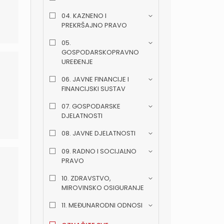
04. KAZNENO I
PREKRŠAJNO PRAVO
05.
GOSPODARSKOPRAVNO
UREĐENJE
06. JAVNE FINANCIJE I
FINANCIJSKI SUSTAV
07. GOSPODARSKE
DJELATNOSTI
08. JAVNE DJELATNOSTI
09. RADNO I SOCIJALNO
PRAVO
10. ZDRAVSTVO,
MIROVINSKO OSIGURANJE
11. MEĐUNARODNI ODNOSI