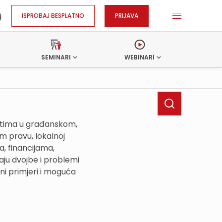
ISPROBAJ BESPLATNO
PRIJAVA
SEMINARI
WEBINARI
ostima u građanskom,
 pravu, lokalnoj
, financijama,
ju dvojbe i problemi
ni primjeri i moguća