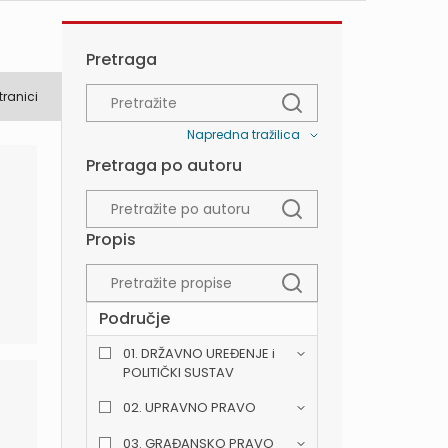
Pretraga
tranici
Napredna tražilica
Pretraga po autoru
Propis
Područje
01. DRŽAVNO UREĐENJE i
POLITIČKI SUSTAV
02. UPRAVNO PRAVO
03. GRAĐANSKO PRAVO