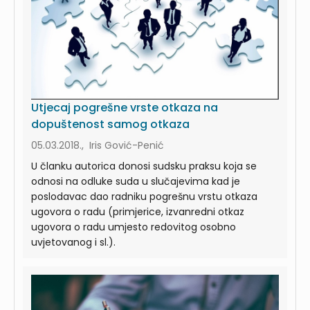
Utjecaj pogrešne vrste otkaza na
dopuštenost samog otkaza
05.03.2018., Iris Gović-Penić
U članku autorica donosi sudsku praksu koja se
odnosi na odluke suda u slučajevima kad je
poslodavac dao radniku pogrešnu vrstu otkaza
ugovora o radu (primjerice, izvanredni otkaz
ugovora o radu umjesto redovitog osobno
uvjetovanog i sl.).