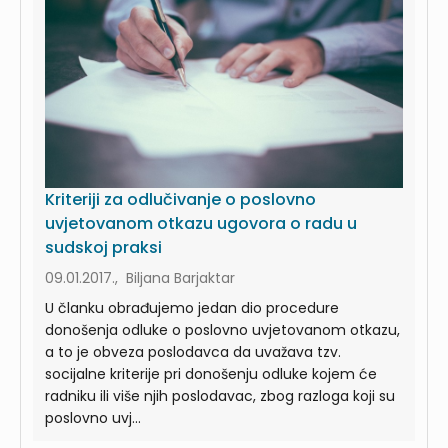
Kriteriji za odlučivanje o poslovno
uvjetovanom otkazu ugovora o radu u
sudskoj praksi
09.01.2017., Biljana Barjaktar
U članku obrađujemo jedan dio procedure
donošenja odluke o poslovno uvjetovanom otkazu,
a to je obveza poslodavca da uvažava tzv.
socijalne kriterije pri donošenju odluke kojem će
radniku ili više njih poslodavac, zbog razloga koji su
poslovno uvj...