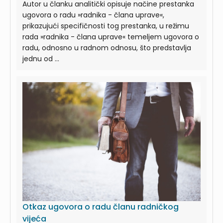
Autor u članku analitički opisuje načine prestanka
ugovora o radu »radnika - člana uprave«,
prikazujući specifičnosti tog prestanka, u režimu
rada »radnika - člana uprave« temeljem ugovora o
radu, odnosno u radnom odnosu, što predstavlja
jednu od ...
Otkaz ugovora o radu članu radničkog
vijeća