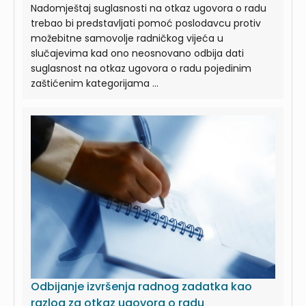
Nadomještaj suglasnosti na otkaz ugovora o radu
trebao bi predstavljati pomoć poslodavcu protiv
možebitne samovolje radničkog vijeća u
slučajevima kad ono neosnovano odbija dati
suglasnost na otkaz ugovora o radu pojedinim
zaštićenim kategorijama ...
Odbijanje izvršenja radnog zadatka kao
razlog za otkaz ugovora o radu