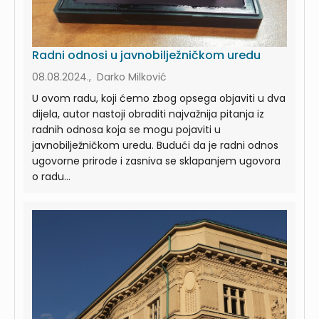
Radni odnosi u javnobilježničkom uredu
08.08.2024., Darko Milković
U ovom radu, koji ćemo zbog opsega objaviti u dva
dijela, autor nastoji obraditi najvažnija pitanja iz
radnih odnosa koja se mogu pojaviti u
javnobilježničkom uredu. Budući da je radni odnos
ugovorne prirode i zasniva se sklapanjem ugovora
o radu...