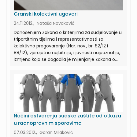
Granski kolektivni ugovori
24.11.2012., Nataša Novaković
Donošenjem Zakona o kriterijima za sudjelovanje u
tripartitnim tijelima i reprezentativnosti za
kolektivno pregovaranje (Nar. nov., br. 82/12 i
88/12), vjerojatno najbitnija, i javnosti najpoznatija,
izmjena koja se dogodila je mijenjanje Zakona o...
Načini ostvarenja sudske zaštite od otkaza
u radnopravnim sporovima
07.03.2012., Goran Milaković