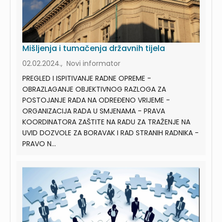
Mišljenja i tumačenja državnih tijela
02.02.2024., Novi informator
PREGLED I ISPITIVANJE RADNE OPREME -
OBRAZLAGANJE OBJEKTIVNOG RAZLOGA ZA
POSTOJANJE RADA NA ODREĐENO VRIJEME -
ORGANIZACIJA RADA U SMJENAMA - PRAVA
KOORDINATORA ZAŠTITE NA RADU ZA TRAŽENJE NA
UVID DOZVOLE ZA BORAVAK I RAD STRANIH RADNIKA -
PRAVO N...