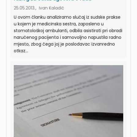
25.05.2013., Ivan Kaladić
U ovom članku analiziramo slučaj iz sudske prakse
u kojem je medicinska sestra, zaposlena u
stomatološkoj ambulanti, odbila asistirati pri obradi
naručenog pacijenta i samovoljno napustila radno
mjesto, zbog čega joj je poslodavac izvanredno
otkaz...