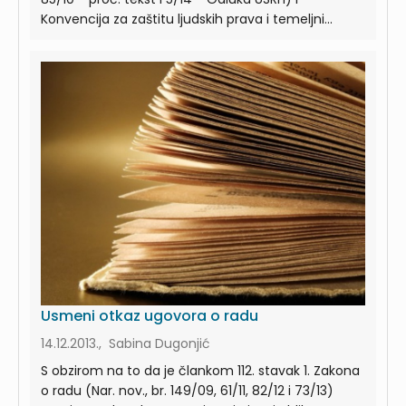
Konvencija za zaštitu ljudskih prava i temeljni...
Usmeni otkaz ugovora o radu
14.12.2013., Sabina Dugonjić
S obzirom na to da je člankom 112. stavak 1. Zakona
o radu (Nar. nov., br. 149/09, 61/11, 82/12 i 73/13)