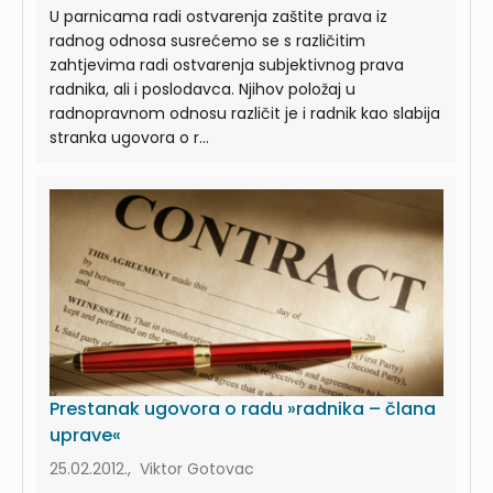
U parnicama radi ostvarenja zaštite prava iz
radnog odnosa susrećemo se s različitim
zahtjevima radi ostvarenja subjektivnog prava
radnika, ali i poslodavca. Njihov položaj u
radnopravnom odnosu različit je i radnik kao slabija
stranka ugovora o r...
Prestanak ugovora o radu »radnika – člana
uprave«
25.02.2012., Viktor Gotovac