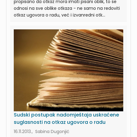
propisano da otkaz mora imati pisani oblik, to se
odnosi na sve oblike otkaza - ne samo na redoviti
otkaz ugovora o radu, već i izvanredni otk...
Sudski postupak nadomještaja uskraćene
suglasnosti na otkaz ugovora o radu
16.11.2013., Sabina Dugonjić