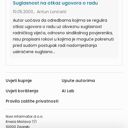
Suglasnost na otkaz ugovora o radu
10.05.2003., Antun Lončarić
Autor uočava da odredbama kojima se regulira
otkaz ugovora o radu uz obveznu suglasnost
radničkog vijeća, odnosno sindikalnog povjerenika,
nisu propisani rokovi u kojima je moguće pokrenuti
pred sudom postupak radi nadomještanja
uskraćene suglasno...
Uvjeti kupnje
Upute autorima
Uvjeti korištenja
AI Lab
Pravila zaštite privatnosti
Novi informator d.o.o.
Kneza Mislava 7/1
10000 Zagreb