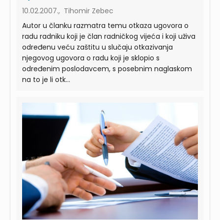
10.02.2007., Tihomir Zebec
Autor u članku razmatra temu otkaza ugovora o
radu radniku koji je član radničkog vijeća i koji uživa
određenu veću zaštitu u slučaju otkazivanja
njegovog ugovora o radu koji je sklopio s
određenim poslodavcem, s posebnim naglaskom
na to je li otk...