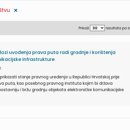
štvu
❌
Prikaži
rezultata po s
lozi uvođenja prava puta radi gradnje i korištenja
kacijske infrastrukture
t
prikazati stanje pravnog uređenja u Republici Hrvatskoj prije
va puta, kao posebnog pravnog instituta kojim bi država
ostavniju i bržu gradnju objekata elektroničke komunikacijske