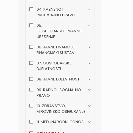
04. KAZNENO I
PREKRŠAJNO PRAVO
05.
GOSPODARSKOPRAVNO
UREĐENJE
06. JAVNE FINANCIJE I
FINANCIJSKI SUSTAV
07. GOSPODARSKE
DJELATNOSTI
08. JAVNE DJELATNOSTI
09. RADNO I SOCIJALNO
PRAVO
10. ZDRAVSTVO,
MIROVINSKO OSIGURANJE
11. MEĐUNARODNI ODNOSI