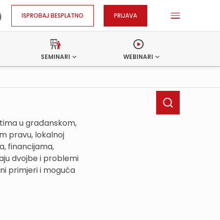
ISPROBAJ BESPLATNO
PRIJAVA
SEMINARI
WEBINARI
ostima u građanskom,
 pravu, lokalnoj
, financijama,
ju dvojbe i problemi
ni primjeri i moguća