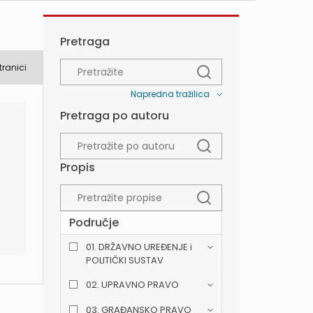
Pretraga
tranici
Napredna tražilica
Pretraga po autoru
Propis
Područje
01. DRŽAVNO UREĐENJE i
POLITIČKI SUSTAV
02. UPRAVNO PRAVO
03. GRAĐANSKO PRAVO