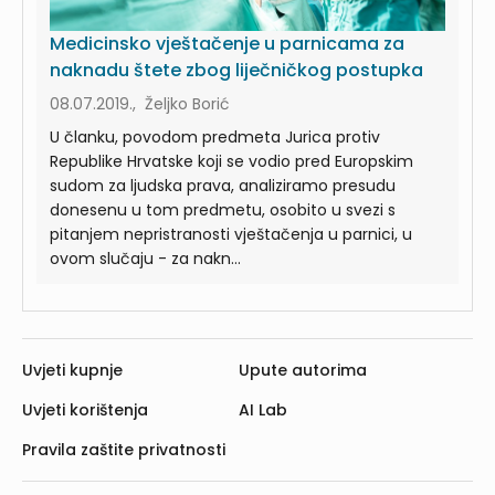
Medicinsko vještačenje u parnicama za
naknadu štete zbog liječničkog postupka
08.07.2019., Željko Borić
U članku, povodom predmeta Jurica protiv
Republike Hrvatske koji se vodio pred Europskim
sudom za ljudska prava, analiziramo presudu
donesenu u tom predmetu, osobito u svezi s
pitanjem nepristranosti vještačenja u parnici, u
ovom slučaju - za nakn...
Uvjeti kupnje
Upute autorima
Uvjeti korištenja
AI Lab
Pravila zaštite privatnosti