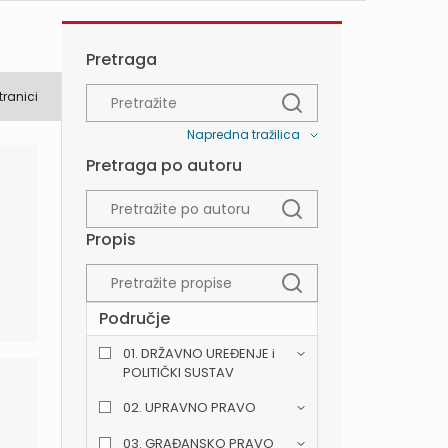
Pretraga
tranici
Napredna tražilica
Pretraga po autoru
Propis
Područje
01. DRŽAVNO UREĐENJE i
POLITIČKI SUSTAV
02. UPRAVNO PRAVO
03. GRAĐANSKO PRAVO