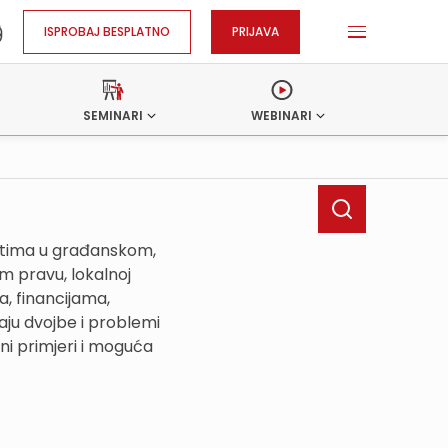
ISPROBAJ BESPLATNO
PRIJAVA
SEMINARI
WEBINARI
ostima u građanskom,
 pravu, lokalnoj
, financijama,
ju dvojbe i problemi
ni primjeri i moguća