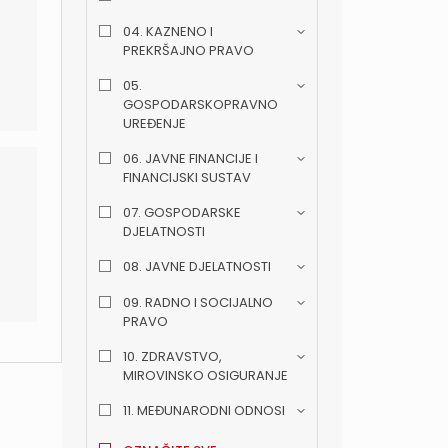
04. KAZNENO I
PREKRŠAJNO PRAVO
05.
GOSPODARSKOPRAVNO
UREĐENJE
06. JAVNE FINANCIJE I
FINANCIJSKI SUSTAV
07. GOSPODARSKE
DJELATNOSTI
08. JAVNE DJELATNOSTI
09. RADNO I SOCIJALNO
PRAVO
10. ZDRAVSTVO,
MIROVINSKO OSIGURANJE
11. MEĐUNARODNI ODNOSI