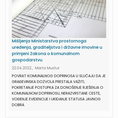
Mišljenja Ministarstva prostornoga
uređenja, graditeljstva i državne imovine u
primjeni Zakona o komunalnom
gospodarstvu
22.04.2022., Marta Mustur
POVRAT KOMUNALNOG DOPRINOSA U SLUČAJU DA JE
GRAĐEVINSKA DOZVOLA PRESTALA VAŽITI,
POKRETANJE POSTUPKA ZA DONOŠENJE RJEŠENJA O
KOMUNALNOM DOPRINOSU, NERAZVRSTANE CESTE,
VOĐENJE EVIDENCIJE I UKIDANJE STATUSA JAVNOG
DOBRA