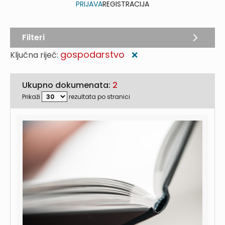
PRIJAVA
REGISTRACIJA
Filteri
gospodarstvo
Ključna riječ:
❌
Ukupno dokumenata:
2
Prikaži
rezultata po stranici