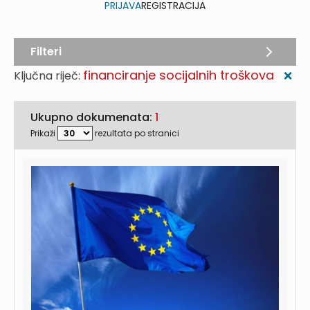
PRIJAVA
REGISTRACIJA
Filteri
financiranje socijalnih troškova
Ključna riječ:
❌
Ukupno dokumenata:
1
Prikaži
rezultata po stranici