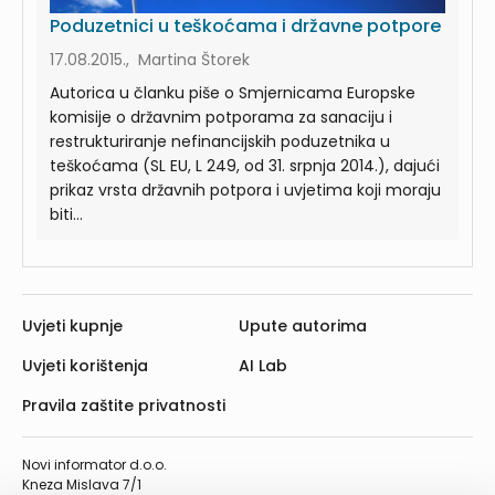
Poduzetnici u teškoćama i državne potpore
17.08.2015., Martina Štorek
Autorica u članku piše o Smjernicama Europske
komisije o državnim potporama za sanaciju i
restrukturiranje nefinancijskih poduzetnika u
teškoćama (SL EU, L 249, od 31. srpnja 2014.), dajući
prikaz vrsta državnih potpora i uvjetima koji moraju
biti...
Uvjeti kupnje
Upute autorima
Uvjeti korištenja
AI Lab
Pravila zaštite privatnosti
Novi informator d.o.o.
Kneza Mislava 7/1