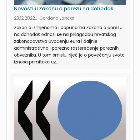
Novosti u Zakonu o porezu na dohodak
23.12.2022., Gordana Lončar
Zakon o izmjenama i dopunama Zakona o porezu
na dohodak odnosi se na prilagodbu hrvatskog
zakonodavstva uvođenju eura i daljnje
administrativno i porezno rasterećenje poreznih
obveznika. U tom smislu, riječ je o povećanju svote
iznosa primitaka uz...