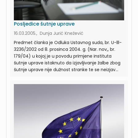
Posljedice šutnje uprave
16.03.2005., Dunja Jurić Knežević
Predmet članka je Odluka Ustavnog suda, br. U-lll-
3236/2002 od 8. prosinca 2004. g. (Nar. nov,, br.
179/04) u kojoj je u povodu primjene instituta
šutnje uprave istaknuto da izjavljivanje žalbe zbog
šutnje uprave nije dužnost stranke te se neizjav...