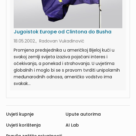
Jugoistok Europe od Clintona do Busha
18.05.2002., Radovan Vukadinović
Promjena predsjednika u američkoj Bijeloj kući u
svakoj zemlji svijeta izaziva pojačani interes i
očekivanja, a ponekad i strahovanja. U uvjetima
globalnih i moglo bi se s pravom tvrditi unipolarnih
međunarodnih odnosa, američko vodstvo ima
svakak...
Uvjeti kupnje
Upute autorima
Uvjeti korištenja
AI Lab