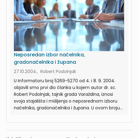
Neposredan izbor načelnika,
gradonačelnika i župana
27.10.2004., Robert Podolnjak
U Informatoru broj 5269-5270 od 4. i 8. 9. 2004.
objavili smo prvi dio članka u kojem autor dr. sc.
Robert Podolnjak, tajnik grada Varaždina, iznosi
svoja stajališta i mišljenja o neposrednom izboru
načelnika, gradonačelnika i župana. U ovom broju...