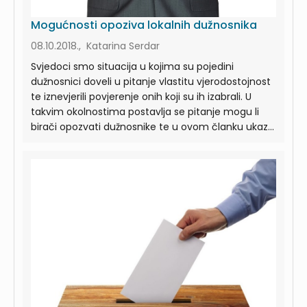
Mogućnosti opoziva lokalnih dužnosnika
08.10.2018., Katarina Serdar
Svjedoci smo situacija u kojima su pojedini
dužnosnici doveli u pitanje vlastitu vjerodostojnost
te iznevjerili povjerenje onih koji su ih izabrali. U
takvim okolnostima postavlja se pitanje mogu li
birači opozvati dužnosnike te u ovom članku ukaz...