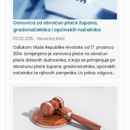
Osnovica za obračun plaće župana,
gradonačelnika i općinskih načelnika
02.02.2015., Nevenka Brkić
Odlukom Vlade Republike Hrvatske od 17. prosinca
2014. izmijenjena je osnovica plaće za obračun
plaće državnih dužnosnika, a koja se primjenjuje pri
obračunu plaće župana, gradonačelnika, općinskih
načelnika te njihovih zamjenika. Uz prikaz odgova...