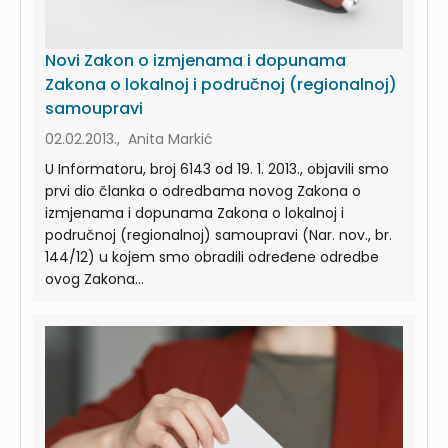
Novi Zakon o izmjenama i dopunama
Zakona o lokalnoj i područnoj (regionalnoj)
samoupravi
02.02.2013., Anita Markić
U Informatoru, broj 6143 od 19. 1. 2013., objavili smo
prvi dio članka o odredbama novog Zakona o
izmjenama i dopunama Zakona o lokalnoj i
područnoj (regionalnoj) samoupravi (Nar. nov., br.
144/12) u kojem smo obradili određene odredbe
ovog Zakona...