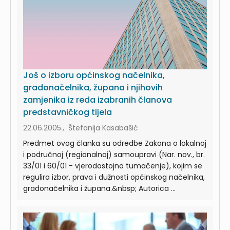
Još o izboru općinskog načelnika,
gradonačelnika, župana i njihovih
zamjenika iz reda izabranih članova
predstavničkog tijela
22.06.2005., Štefanija Kasabašić
Predmet ovog članka su odredbe Zakona o lokalnoj
i područnoj (regionalnoj) samoupravi (Nar. nov., br.
33/01 i 60/01 - vjerodostojno tumačenje), kojim se
regulira izbor, prava i dužnosti općinskog načelnika,
gradonačelnika i župana.&nbsp; Autorica ...