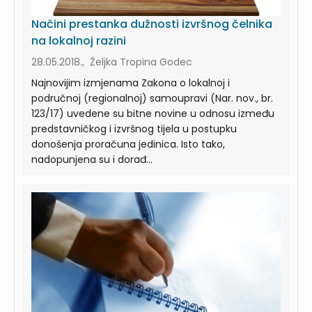
Načini prestanka dužnosti izvršnog čelnika
na lokalnoj razini
28.05.2018., Željka Tropina Godec
Najnovijim izmjenama Zakona o lokalnoj i
područnoj (regionalnoj) samoupravi (Nar. nov., br.
123/17) uvedene su bitne novine u odnosu između
predstavničkog i izvršnog tijela u postupku
donošenja proračuna jedinica. Isto tako,
nadopunjena su i dorađ...