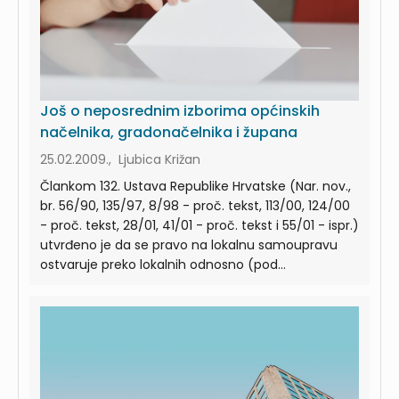
Još o neposrednim izborima općinskih
načelnika, gradonačelnika i župana
25.02.2009., Ljubica Križan
Člankom 132. Ustava Republike Hrvatske (Nar. nov.,
br. 56/90, 135/97, 8/98 - proč. tekst, 113/00, 124/00
- proč. tekst, 28/01, 41/01 - proč. tekst i 55/01 - ispr.)
utvrđeno je da se pravo na lokalnu samoupravu
ostvaruje preko lokalnih odnosno (pod...