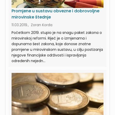
Promjene u sustavu obvezne i dobrovoljne
mirovinske štednje
11.03.2019., Zoran Korda
Početkom 2019. stupio je na snagu paket zakona o
mirovinskoj reformi. Riječ je o izmjenama i
dopunama šest zakona, koje donose znatne
promjene u mirovinskom sustavu, u cilju postizanja
njegove financijske održivosti i ispravljanja
određenih nejedn...