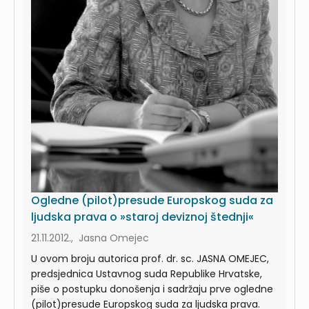
Ogledne (pilot)presude Europskog suda za
ljudska prava o »staroj deviznoj štednji«
21.11.2012., Jasna Omejec
U ovom broju autorica prof. dr. sc. JASNA OMEJEC,
predsjednica Ustavnog suda Republike Hrvatske,
piše o postupku donošenja i sadržaju prve ogledne
(pilot)presude Europskog suda za ljudska prava.