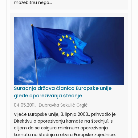
možebitnu nega...
Suradnja država članica Europske unije
glede oporezivanja štednje
04.05.2011., Dubravka Sekulić Grgić
Vijeće Europske unije, 3. lipnja 2003., prihvatilo je
Direktivu o oporezivanju kamate na štednju1, s
ciljem da se osigura minimum oporezivanja
kamata na štednju u okviru Europske zajednice.