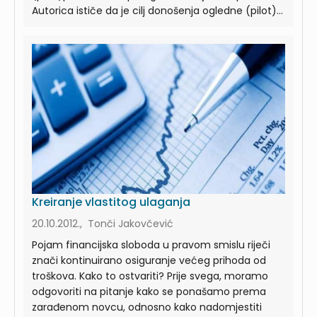
Autorica ističe da je cilj donošenja ogledne (pilot)...
Kreiranje vlastitog ulaganja
20.10.2012., Tonči Jakovčević
Pojam financijska sloboda u pravom smislu riječi
znači kontinuirano osiguranje većeg prihoda od
troškova. Kako to ostvariti? Prije svega, moramo
odgovoriti na pitanje kako se ponašamo prema
zarađenom novcu, odnosno kako nadomjestiti