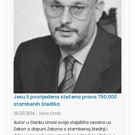
Jesu li povrijeđena stečena prava 750.000
stambenih štediša
26.03.2014., Ivica Crnić
Autor u članku iznosi svoja stajališta vezana uz
Zakon o dopuni Zakona o stambenoj štednji i