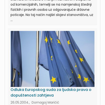
od komercijalnih, temelji se na namjenskoj štednji
fizičkih i pravnih osoba uz odgovarajuće državne
poticaje. Na taj način najširi slojevi stanovništva, uz
...
Odluka Europskog suda za ljudska prava o
dopuštenosti zahtjeva
26.05.2004., Domagoj Maričić