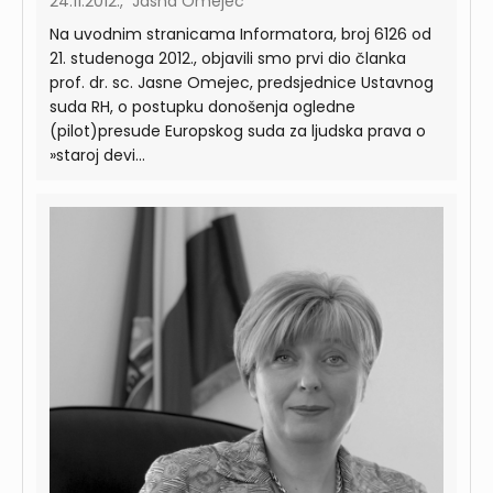
24.11.2012., Jasna Omejec
Na uvodnim stranicama Informatora, broj 6126 od
21. studenoga 2012., objavili smo prvi dio članka
prof. dr. sc. Jasne Omejec, predsjednice Ustavnog
suda RH, o postupku donošenja ogledne
(pilot)presude Europskog suda za ljudska prava o
»staroj devi...