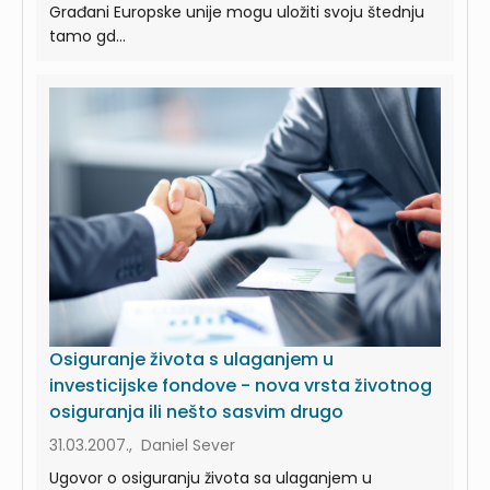
Građani Europske unije mogu uložiti svoju štednju
tamo gd...
Osiguranje života s ulaganjem u
investicijske fondove - nova vrsta životnog
osiguranja ili nešto sasvim drugo
31.03.2007., Daniel Sever
Ugovor o osiguranju života sa ulaganjem u