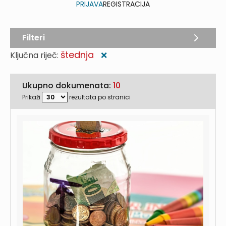
PRIJAVA
REGISTRACIJA
Filteri
štednja
Ključna riječ:
❌
Ukupno dokumenata:
10
Prikaži
rezultata po stranici