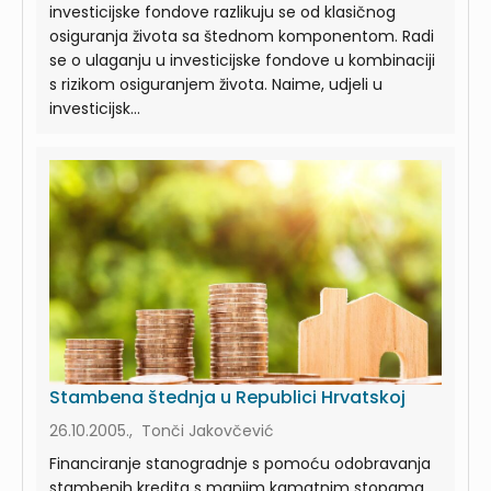
investicijske fondove razlikuju se od klasičnog
osiguranja života sa štednom komponentom. Radi
se o ulaganju u investicijske fondove u kombinaciji
s rizikom osiguranjem života. Naime, udjeli u
investicijsk...
Stambena štednja u Republici Hrvatskoj
26.10.2005., Tonči Jakovčević
Financiranje stanogradnje s pomoću odobravanja
stambenih kredita s manjim kamatnim stopama