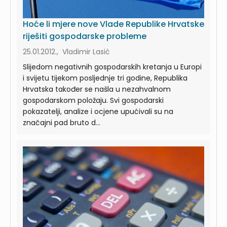
Hoće li mjere nove Vlade Republike Hrvatske
riješiti gospodarske probleme
25.01.2012., Vladimir Lasić
Slijedom negativnih gospodarskih kretanja u Europi
i svijetu tijekom posljednje tri godine, Republika
Hrvatska također se našla u nezahvalnom
gospodarskom položaju. Svi gospodarski
pokazatelji, analize i ocjene upućivali su na
značajni pad bruto d...