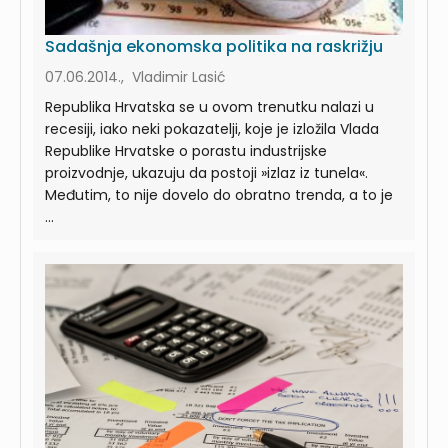
Sadašnja ekonomska politika na raskrižju
07.06.2014., Vladimir Lasić
Republika Hrvatska se u ovom trenutku nalazi u
recesiji, iako neki pokazatelji, koje je izložila Vlada
Republike Hrvatske o porastu industrijske
proizvodnje, ukazuju da postoji »izlaz iz tunela«.
Međutim, to nije dovelo do obratno trenda, a to je
...