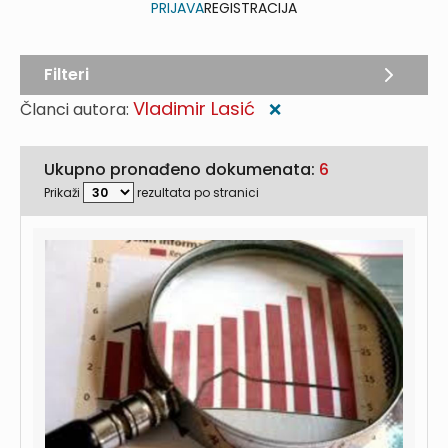
PRIJAVA
REGISTRACIJA
Filteri
Vladimir Lasić
Članci autora:
❌
Ukupno pronađeno dokumenata:
6
Prikaži
rezultata po stranici