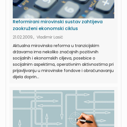
Reformirani mirovinski sustav zahtijeva
zaokruženi ekonomski ciklus
21.02.2009., Vladimir Lasić
Aktualna mirovinska reforma u tranzicijskim
državama ima nekoliko značajnih pozitivnih
socijalnih i ekonomskih ciljeva, posebice o
socijalnim aspektima, operativnim aktivnostima pri
prijavljivanju u mirovinske fondove i obračunavanju
dijela doprin...