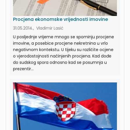
Procjena ekonomske vrijednosti imovine
31.05.2014., Vladimir Lasić
U posljednje vrijeme mnogo se spominju procjene
imovine, a posebice procjene nekretnina u vrlo
negativnom kontekstu. U tijeku su različite ocjene
o vjerodostojnosti načinjenih procjena. Kad dođe
do sudskog spora odnosno kad se posumnja u
prezentir...