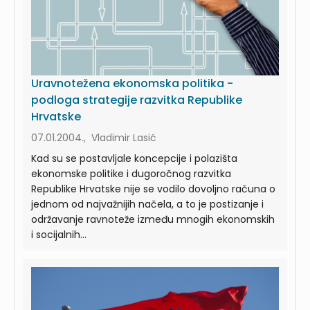
Uravnotežena ekonomska politika -
podloga strategije razvitka Republike
Hrvatske
07.01.2004., Vladimir Lasić
Kad su se postavljale koncepcije i polazišta
ekonomske politike i dugoročnog razvitka
Republike Hrvatske nije se vodilo dovoljno računa o
jednom od najvažnijih načela, a to je postizanje i
održavanje ravnoteže između mnogih ekonomskih
i socijalnih...