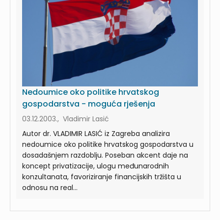
Nedoumice oko politike hrvatskog
gospodarstva - moguća rješenja
03.12.2003., Vladimir Lasić
Autor dr. VLADIMIR LASIĆ iz Zagreba analizira
nedoumice oko politike hrvatskog gospodarstva u
dosadašnjem razdoblju. Poseban akcent daje na
koncept privatizacije, ulogu međunarodnih
konzultanata, favoriziranje financijskih tržišta u
odnosu na real...