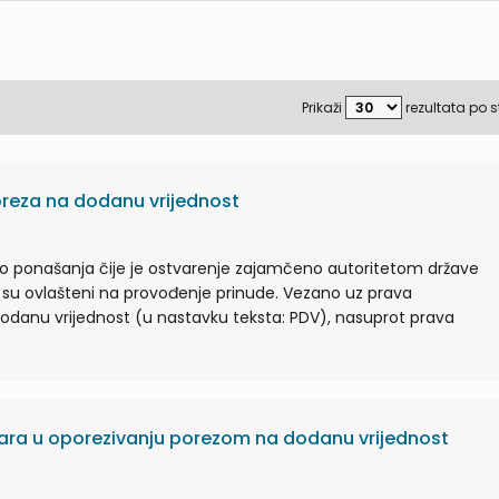
Prikaži
rezultata po s
reza na dodanu vrijednost
lo ponašanja čije je ostvarenje zajamčeno autoritetom države
oji su ovlašteni na provođenje prinude. Vezano uz prava
odanu vrijednost (u nastavku teksta: PDV), nasuprot prava
vara u oporezivanju porezom na dodanu vrijednost