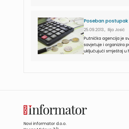
Poseban postupak o
25.09.2013., Ilija Josić
Putnička agencija je s
savjetuje i organizira
uključujući smještaj u
Novi informator d.o.o.