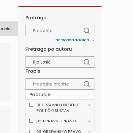
Pretraga
tranici
Napredna tražilica
Pretraga po autoru
Propis
Područje
01. DRŽAVNO UREĐENJE i
POLITIČKI SUSTAV
02. UPRAVNO PRAVO
03. GRAĐANSKO PRAVO