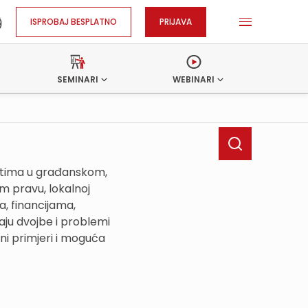
ISPROBAJ BESPLATNO
PRIJAVA
SEMINARI
WEBINARI
ostima u građanskom,
 pravu, lokalnoj
, financijama,
ju dvojbe i problemi
ni primjeri i moguća