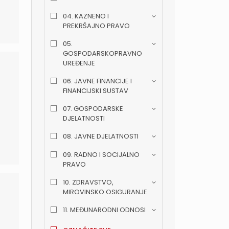
04. KAZNENO I
PREKRŠAJNO PRAVO
05.
GOSPODARSKOPRAVNO
UREĐENJE
06. JAVNE FINANCIJE I
FINANCIJSKI SUSTAV
07. GOSPODARSKE
DJELATNOSTI
08. JAVNE DJELATNOSTI
09. RADNO I SOCIJALNO
PRAVO
10. ZDRAVSTVO,
MIROVINSKO OSIGURANJE
11. MEĐUNARODNI ODNOSI