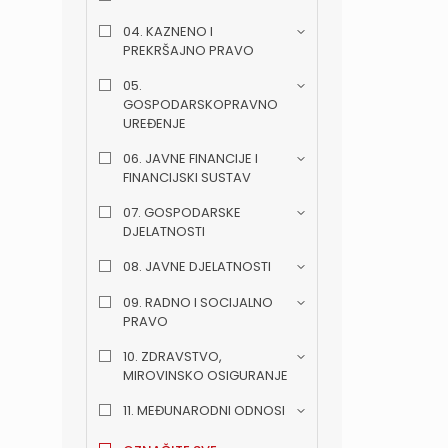
04. KAZNENO I
PREKRŠAJNO PRAVO
05.
GOSPODARSKOPRAVNO
UREĐENJE
06. JAVNE FINANCIJE I
FINANCIJSKI SUSTAV
07. GOSPODARSKE
DJELATNOSTI
08. JAVNE DJELATNOSTI
09. RADNO I SOCIJALNO
PRAVO
10. ZDRAVSTVO,
MIROVINSKO OSIGURANJE
11. MEĐUNARODNI ODNOSI