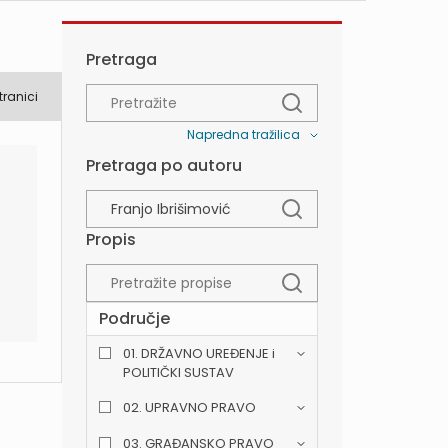
Pretraga
tranici
Napredna tražilica
Pretraga po autoru
Propis
Područje
01. DRŽAVNO UREĐENJE i
POLITIČKI SUSTAV
02. UPRAVNO PRAVO
03. GRAĐANSKO PRAVO