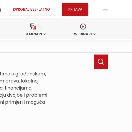
ISPROBAJ BESPLATNO
PRIJAVA
SEMINARI
WEBINARI
ostima u građanskom,
 pravu, lokalnoj
, financijama,
ju dvojbe i problemi
ni primjeri i moguća