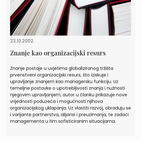
23.10.2002.
Znanje kao organizacijski resurs
Znanje postaje u uvjetima globaliziranog tržišta
prvenstveni organizacijski resurs, što iziskuje i
upravljanje znanjem kao managersku funkciju. Uz
temeljne postavke o upotrebljivosti znanja i nužnosti
njegovim upravljanjem, autor u članku prikazuje nove
vrijednosti poduzeća i mogućnosti njihova
organizacijskog uklapanja. Uz vlastiti razvoj, obrađuju se
i varijante partnerstva, alijansi i preuzimanja, te zadaci
managementa u tim sofisticiranim situacijama.