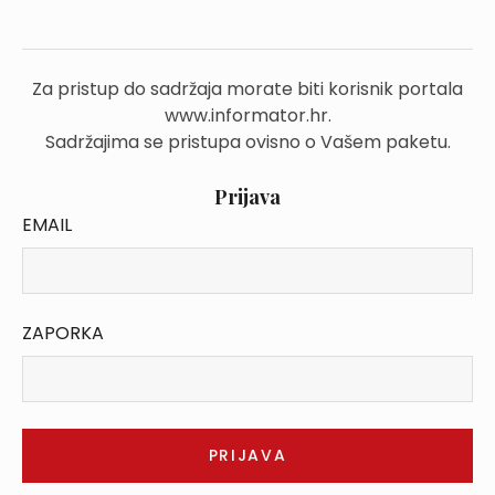
Za pristup do sadržaja morate biti korisnik portala
www.informator.hr.
Sadržajima se pristupa ovisno o Vašem paketu.
Prijava
EMAIL
ZAPORKA