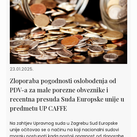
23.01.2025.
Zloporaba pogodnosti oslobođenja od
PDV-a za male porezne obveznike i
recentna presuda Suda Europske unije u
predmetu UP CAFFE
Na zahtjev Upravnog suda u Zagrebu Sud Europske
unije očitovao se o načinu na koji nacionalni sudovi
moraju postupati kada postoji opasnost od zloporabe