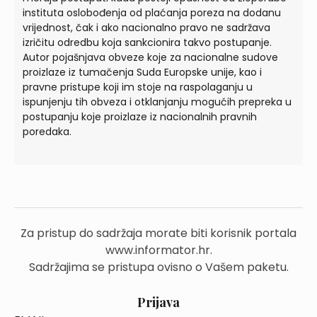
instituta oslobođenja od plaćanja poreza na dodanu
vrijednost, čak i ako nacionalno pravo ne sadržava
izričitu odredbu koja sankcionira takvo postupanje.
Autor pojašnjava obveze koje za nacionalne sudove
proizlaze iz tumačenja Suda Europske unije, kao i
pravne pristupe koji im stoje na raspolaganju u
ispunjenju tih obveza i otklanjanju mogućih prepreka u
postupanju koje proizlaze iz nacionalnih pravnih
poredaka.
Za pristup do sadržaja morate biti korisnik portala
www.informator.hr.
Sadržajima se pristupa ovisno o Vašem paketu.
Prijava