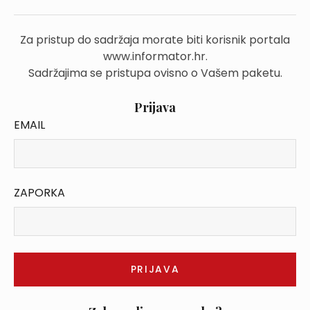
Za pristup do sadržaja morate biti korisnik portala
www.informator.hr.
Sadržajima se pristupa ovisno o Vašem paketu.
Prijava
EMAIL
ZAPORKA