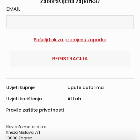
Zaboravljena zaporka?
EMAIL
REGISTRACIJA
Uvjeti kupnje
Upute autorima
Uvjeti korištenja
AI Lab
Pravila zaštite privatnosti
Novi informator d.o.o.
Kneza Mislava 7/1
10000 Zagreb