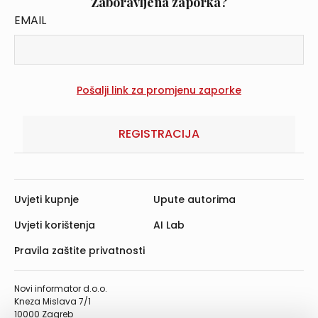
Zaboravljena zaporka?
EMAIL
REGISTRACIJA
Uvjeti kupnje
Upute autorima
Uvjeti korištenja
AI Lab
Pravila zaštite privatnosti
Novi informator d.o.o.
Kneza Mislava 7/1
10000 Zagreb