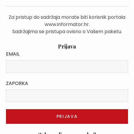
Za pristup do sadržaja morate biti korisnik portala
www.informator.hr.
Sadržajima se pristupa ovisno o Vašem paketu.
Prijava
EMAIL
ZAPORKA