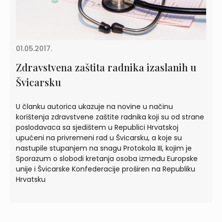
01.05.2017.
Zdravstvena zaštita radnika izaslanih u
Švicarsku
U članku autorica ukazuje na novine u načinu
korištenja zdravstvene zaštite radnika koji su od strane
poslodavaca sa sjedištem u Republici Hrvatskoj
upućeni na privremeni rad u Švicarsku, a koje su
nastupile stupanjem na snagu Protokola III, kojim je
Sporazum o slobodi kretanja osoba između Europske
unije i Švicarske Konfederacije proširen na Republiku
Hrvatsku