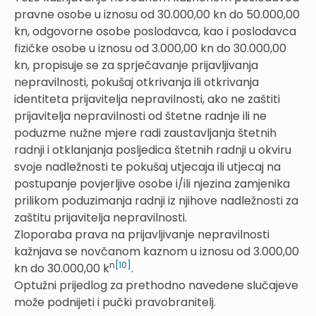
pravne osobe u iznosu od 30.000,00 kn do 50.000,00
kn, odgovorne osobe poslodavca, kao i poslodavca
fizičke osobe u iznosu od 3.000,00 kn do 30.000,00
kn, propisuje se za sprječavanje prijavljivanja
nepravilnosti, pokušaj otkrivanja ili otkrivanja
identiteta prijavitelja nepravilnosti, ako ne zaštiti
prijavitelja nepravilnosti od štetne radnje ili ne
poduzme nužne mjere radi zaustavljanja štetnih
radnji i otklanjanja posljedica štetnih radnji u okviru
svoje nadležnosti te pokušaj utjecaja ili utjecaj na
postupanje povjerljive osobe i/ili njezina zamjenika
prilikom poduzimanja radnji iz njihove nadležnosti za
zaštitu prijavitelja nepravilnosti.
Zloporaba prava na prijavljivanje nepravilnosti
kažnjava se novčanom kaznom u iznosu od 3.000,00
n
[10]
kn do 30.000,00 k
.
Optužni prijedlog za prethodno navedene slučajeve
može podnijeti i pučki pravobranitelj.