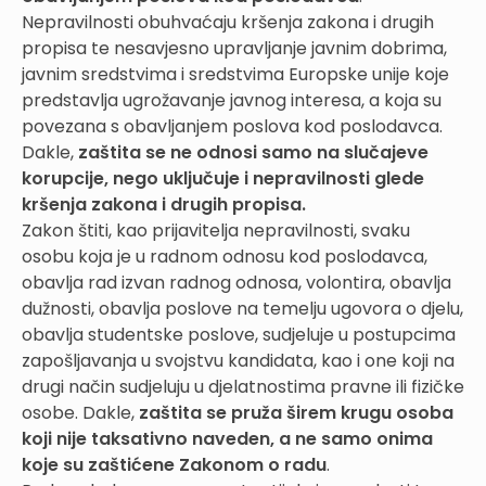
Nepravilnosti obuhvaćaju kršenja zakona i drugih
propisa te nesavjesno upravljanje javnim dobrima,
javnim sredstvima i sredstvima Europske unije koje
predstavlja ugrožavanje javnog interesa, a koja su
povezana s obavljanjem poslova kod poslodavca.
Dakle,
zaštita se ne odnosi samo na slučajeve
korupcije, nego uključuje i nepravilnosti glede
kršenja zakona i drugih propisa.
Zakon štiti, kao prijavitelja nepravilnosti, svaku
osobu koja je u radnom odnosu kod poslodavca,
obavlja rad izvan radnog odnosa, volontira, obavlja
dužnosti, obavlja poslove na temelju ugovora o djelu,
obavlja studentske poslove, sudjeluje u postupcima
zapošljavanja u svojstvu kandidata, kao i one koji na
drugi način sudjeluju u djelatnostima pravne ili fizičke
osobe. Dakle,
zaštita se pruža širem krugu osoba
koji nije taksativno naveden, a ne samo onima
koje su zaštićene Zakonom o radu
.