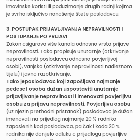
imovinske koristi ili poduzimanje drugih radnji kojima
je svrha isključivo nanošenje štete poslodavcu.
3. POSTUPAK PRIJAVLJIVANJA NEPRAVILNOSTI I
POSTUPANJE PO PRIJAVI
Zakon osigurava više kanala odnosno vrsta prijave
nepravilnosti. Tako propisuje unutarnje (otkrivanje
nepravilnosti poslodavcu odnosno povjerljivoj
osobi), vanjsko (otkrivanje nepravilnosti nadležnom
tijelu) i javno razotkrivanje.
Tako jeposlodavac koji zapošljava najmanje
pedeset osoba dužan uspostaviti unutarnje
prijavljivanje nepravilnosti i imenovati povjerljivu
osobu
za
prijavu nepravilnosti. Povjerljivu osobu
(uz njezin prethodni pristanak) poslodavac je dužan
imenovati na prijedlog najmanje 20 % radnika
zaposlenih kod poslodavca, pa čak i kada 20 %
radnika nije donijelo odluku o prijedlogu povjerljive