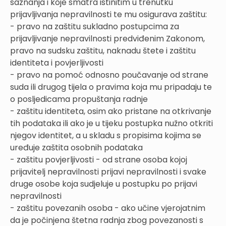
saznanja i koje smatra istinitim u trenutku
prijavljivanja nepravilnosti te mu osigurava zaštitu:
- pravo na zaštitu sukladno postupcima za
prijavljivanje nepravilnosti predviđenim Zakonom,
pravo na sudsku zaštitu, naknadu štete i zaštitu
identiteta i povjerljivosti
- pravo na pomoć odnosno poučavanje od strane
suda ili drugog tijela o pravima koja mu pripadaju te
o posljedicama propuštanja radnje
- zaštitu identiteta, osim ako pristane na otkrivanje
tih podataka ili ako je u tijeku postupka nužno otkriti
njegov identitet, a u skladu s propisima kojima se
uređuje zaštita osobnih podataka
- zaštitu povjerljivosti - od strane osoba kojoj
prijavitelj nepravilnosti prijavi nepravilnosti i svake
druge osobe koja sudjeluje u postupku po prijavi
nepravilnosti
- zaštitu povezanih osoba - ako učine vjerojatnim
da je počinjena štetna radnja zbog povezanosti s