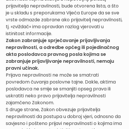
prijavitelja nepravilnosti, bude otvorena lista, a što
je u skladu s preporukama Vijeća Europe da se sve
vrste odmazde zabrane ako prijavitelj nepravilnosti,
tj. »zviždač« ima opravdan razlog vjerovati u
istinitost informacije.
Zakon zabranjuje sprječavanje prijavljivanja
nepravilnosti, a odredbe općeg ili pojedinačnog
akta poslodavca pravnog posla kojima se
zabranjuje prijavljivanje nepravilnosti, nemaju
pravni učinak.
Prijava nepravilnosti ne može se smatrati
povredom čuvanja poslovne tajne. Dakle, aktima
poslodavca ne smije se smanjiti opseg prava ili
uskratiti neko pravo prijavitelja nepravilnosti
zajamčeno Zakonom.
S druge strane, Zakon obvezuje prijavitelja
nepravilnosti da postupa u dobroj vjeri, odnosno da
savjesno i pošteno prijavi nepravilnosti o kojima ima