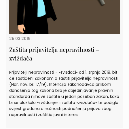
25.03.2019.
Zaštita prijavitelja nepravilnosti –
zviždača
Prijavitelji nepravilnosti - »zviždači« od 1. srpnja 2019. bit
će zaštićeni Zakonom o zaštiti prijavitelja nepravilnosti
(Nar. nov. br. 17/19). Intencija zakonodavca prilikom
donošenja tog Zakona bila je objedinjavanje pravnih
standarda njihove zaštite u jedan poseban zakon, kako
bi se olakšalo »zviždanje« i zaštita »zviždača« te podigla
svijest građana o nužnosti podnošenja prijava zbog
nepravilnosti i zaštitio javni interes.