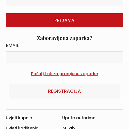
Zaboravljena zaporka?
EMAIL
REGISTRACIJA
Uvjeti kupnje
Upute autorima
Uvjeti korištenja
AI Lab