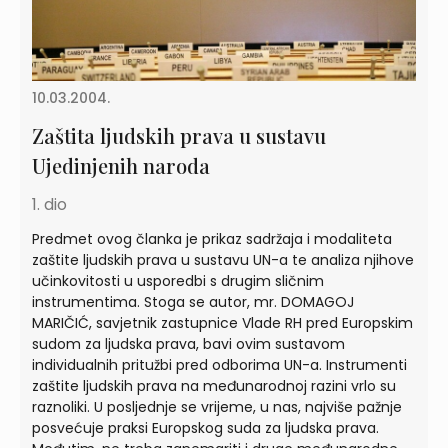
10.03.2004.
Zaštita ljudskih prava u sustavu
Ujedinjenih naroda
1. dio
Predmet ovog članka je prikaz sadržaja i modaliteta
zaštite ljudskih prava u sustavu UN-a te analiza njihove
učinkovitosti u usporedbi s drugim sličnim
instrumentima. Stoga se autor, mr. DOMAGOJ
MARIČIĆ, savjetnik zastupnice Vlade RH pred Europskim
sudom za ljudska prava, bavi ovim sustavom
individualnih pritužbi pred odborima UN-a. Instrumenti
zaštite ljudskih prava na međunarodnoj razini vrlo su
raznoliki. U posljednje se vrijeme, u nas, najviše pažnje
posvećuje praksi Europskog suda za ljudska prava.