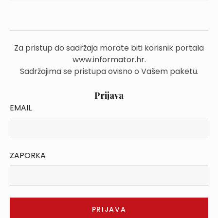
Za pristup do sadržaja morate biti korisnik portala
www.informator.hr.
Sadržajima se pristupa ovisno o Vašem paketu.
Prijava
EMAIL
ZAPORKA