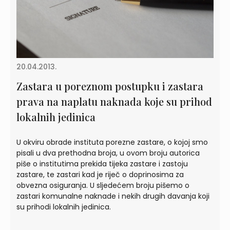
20.04.2013.
Zastara u poreznom postupku i zastara
prava na naplatu naknada koje su prihod
lokalnih jedinica
U okviru obrade instituta porezne zastare, o kojoj smo
pisali u dva prethodna broja, u ovom broju autorica
piše o institutima prekida tijeka zastare i zastoju
zastare, te zastari kad je riječ o doprinosima za
obvezna osiguranja. U sljedećem broju pišemo o
zastari komunalne naknade i nekih drugih davanja koji
su prihodi lokalnih jedinica.