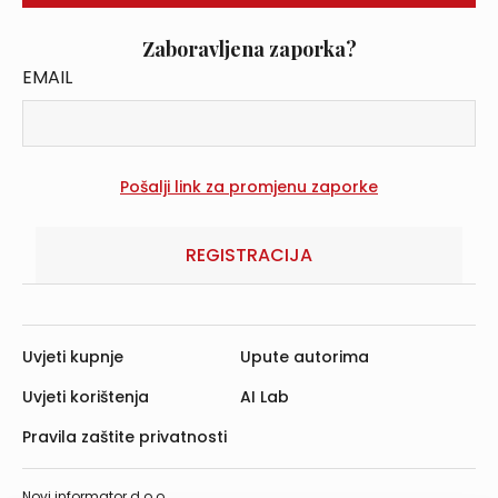
Zaboravljena zaporka?
EMAIL
REGISTRACIJA
Uvjeti kupnje
Upute autorima
Uvjeti korištenja
AI Lab
Pravila zaštite privatnosti
Novi informator d.o.o.