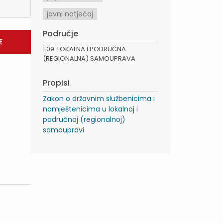
javni natječaj
Područje
1.09. LOKALNA I PODRUČNA
(REGIONALNA) SAMOUPRAVA
Propisi
Zakon o državnim službenicima i
namještenicima u lokalnoj i
područnoj (regionalnoj)
samoupravi