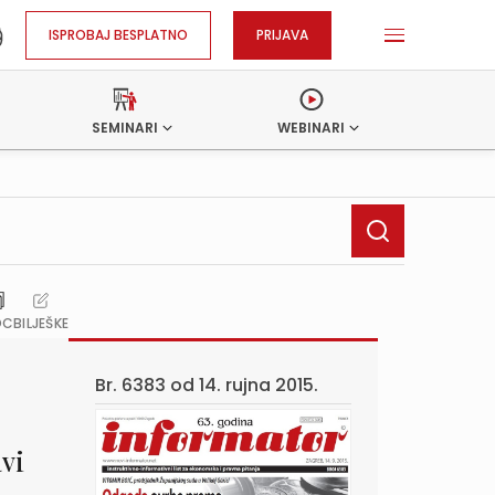
ISPROBAJ BESPLATNO
PRIJAVA
SEMINARI
WEBINARI
OC
BILJEŠKE
Br. 6383 od
14. rujna 2015.
vi