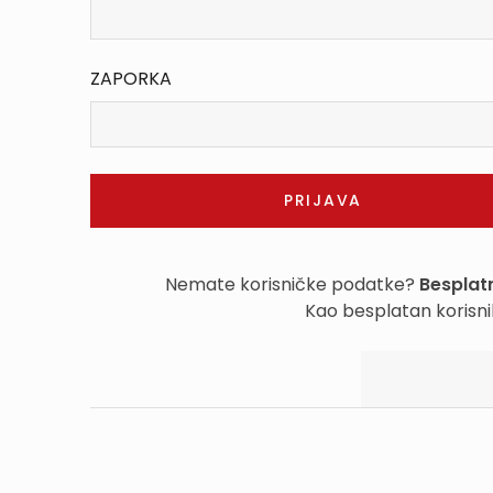
ZAPORKA
Nemate korisničke podatke?
Besplatn
Kao besplatan korisni