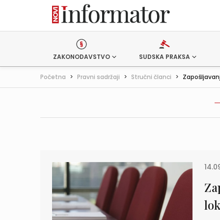
ZAKONODAVSTVO
SUDSKA PRAKSA
Početna
>
Pravni sadržaji
>
Stručni članci
>
Zapošljavanj
14.0
Za
lo