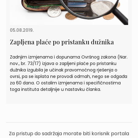
05.08.2019.
Zapljena plaće po pristanku dužnika
Zadnjim izmjenama i dopunama Ovršnog zakona (Nar.
nov., br. 73/17) izjava o zapljeni plaće po pristanku
dužnika izgubila je učinak pravomoćnog rješenja o
ovrsi, pa se isplata ne provodi odmah, nego se odgađa
za 60 dana. O ostalim izmjenama i specifičnostima
toga instituta detaljnije u nastavku članka.
Za pristup do sadržaja morate biti korisnik portala