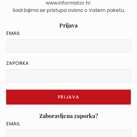
www.informator.hr.
Sadržajima se pristupa ovisno o Vašem paketu.
Prijava
EMAIL
ZAPORKA
Zaboravljena zaporka?
EMAIL