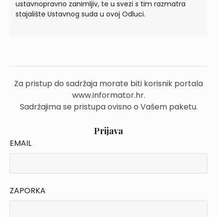
ustavnopravno zanimljiv, te u svezi s tim razmatra
stajalište Ustavnog suda u ovoj Odluci.
Za pristup do sadržaja morate biti korisnik portala
www.informator.hr.
Sadržajima se pristupa ovisno o Vašem paketu.
Prijava
EMAIL
ZAPORKA