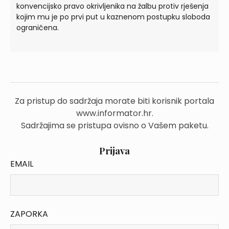
konvencijsko pravo okrivljenika na žalbu protiv rješenja
kojim mu je po prvi put u kaznenom postupku sloboda
ograničena.
Za pristup do sadržaja morate biti korisnik portala
www.informator.hr.
Sadržajima se pristupa ovisno o Vašem paketu.
Prijava
EMAIL
ZAPORKA