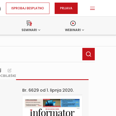
ISPROBAJ BESPLATNO
PRIJAVA
SEMINARI
WEBINARI
OC
BILJEŠKE
Br. 6629 od
1. lipnja 2020.