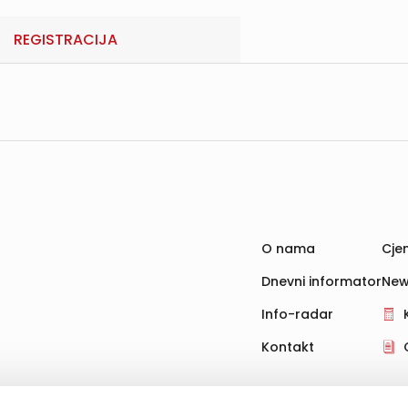
REGISTRACIJA
O nama
Cjen
Dnevni informator
New
Info-radar
Kontakt