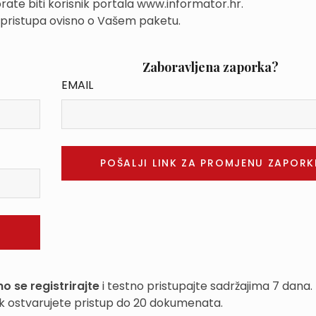
rate biti korisnik portala www.informator.hr.
 pristupa ovisno o Vašem paketu.
Zaboravljena zaporka?
EMAIL
o se registrirajte
i testno pristupajte sadržajima 7 dana.
k ostvarujete pristup do 20 dokumenata.