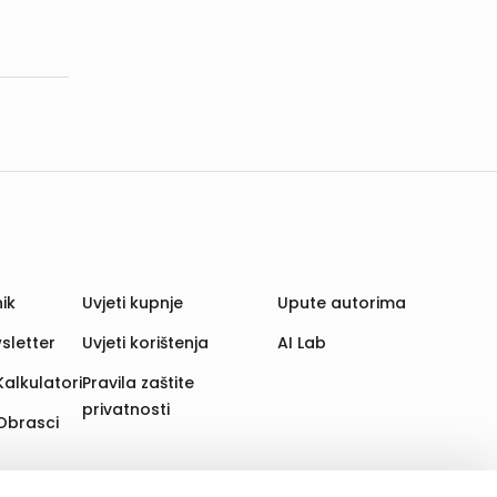
ik
Uvjeti kupnje
Upute autorima
sletter
Uvjeti korištenja
AI Lab
Kalkulatori
Pravila zaštite
privatnosti
Obrasci