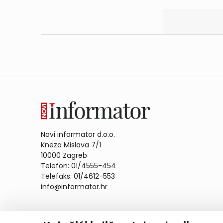
Novi informator d.o.o.
Kneza Mislava 7/1
10000 Zagreb
Telefon: 01/4555-454
Telefaks: 01/4612-553
info@informator.hr
PRATITE NAS: