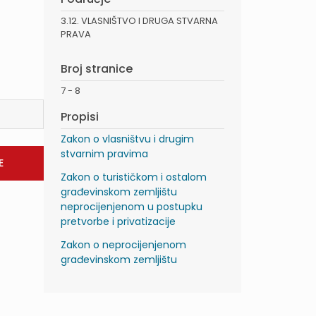
3.12. VLASNIŠTVO I DRUGA STVARNA
PRAVA
Broj stranice
7 - 8
Propisi
Zakon o vlasništvu i drugim
stvarnim pravima
Zakon o turističkom i ostalom
građevinskom zemljištu
neprocijenjenom u postupku
pretvorbe i privatizacije
Zakon o neprocijenjenom
građevinskom zemljištu