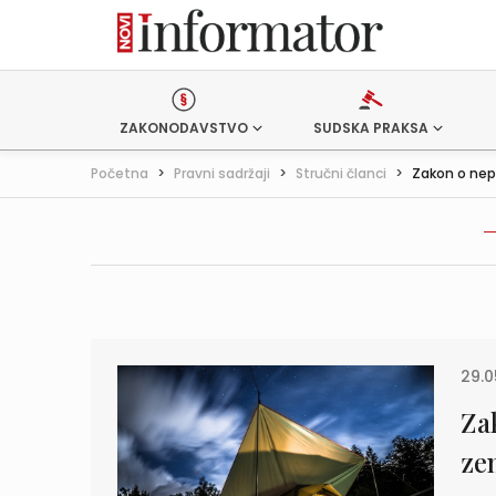
ZAKONODAVSTVO
SUDSKA PRAKSA
Početna
>
Pravni sadržaji
>
Stručni članci
>
Zakon o nep
29.0
Za
ze