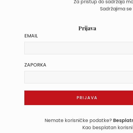
Za pristup do sadržaja mo
Sadržajima se
Prijava
EMAIL
ZAPORKA
Nemate korisničke podatke?
Besplatn
Kao besplatan korisni