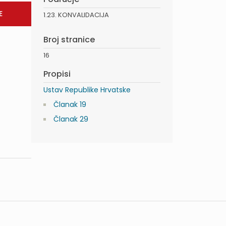
1.23. KONVALIDACIJA
Broj stranice
16
Propisi
Ustav Republike Hrvatske
Članak 19
Članak 29