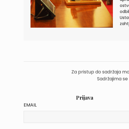
ostv
odbi
Usta
zaht
Za pristup do sadržaja mo
Sadržajima se
Prijava
EMAIL