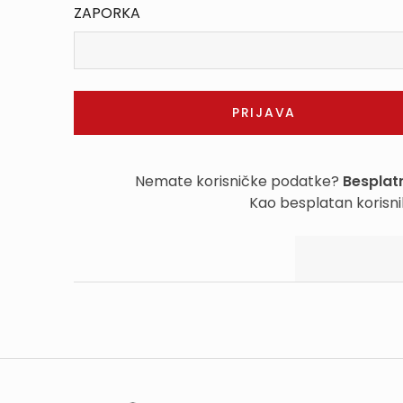
ZAPORKA
Nemate korisničke podatke?
Besplatn
Kao besplatan korisni