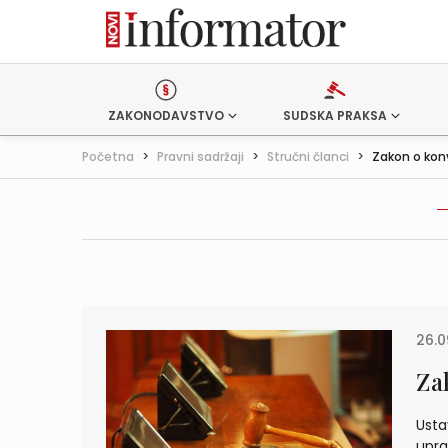
ZAKONODAVSTVO
SUDSKA PRAKSA
Početna
>
Pravni sadržaji
>
Stručni članci
>
Zakon o konva
26.0
Za
Usta
upra