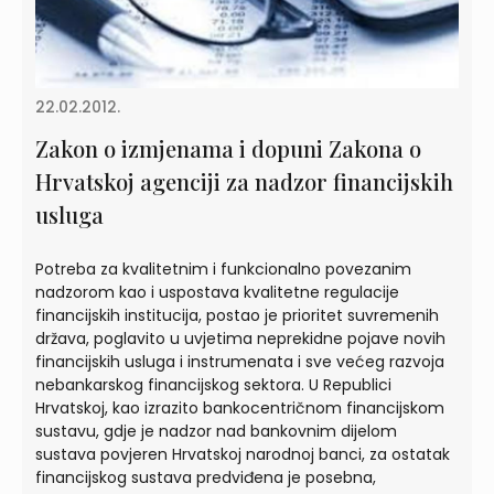
22.02.2012.
Zakon o izmjenama i dopuni Zakona o
Hrvatskoj agenciji za nadzor financijskih
usluga
Potreba za kvalitetnim i funkcionalno povezanim
nadzorom kao i uspostava kvalitetne regulacije
financijskih institucija, postao je prioritet suvremenih
država, poglavito u uvjetima neprekidne pojave novih
financijskih usluga i instrumenata i sve većeg razvoja
nebankarskog financijskog sektora. U Republici
Hrvatskoj, kao izrazito bankocentričnom financijskom
sustavu, gdje je nadzor nad bankovnim dijelom
sustava povjeren Hrvatskoj narodnoj banci, za ostatak
financijskog sustava predviđena je posebna,