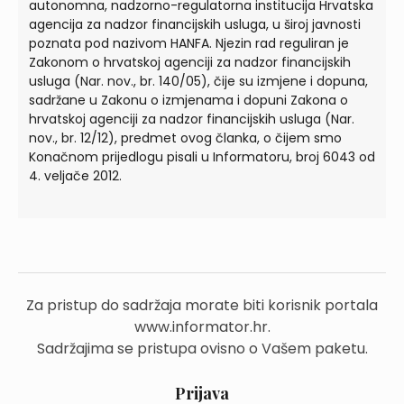
autonomna, nadzorno-regulatorna institucija Hrvatska
agencija za nadzor financijskih usluga, u široj javnosti
poznata pod nazivom HANFA. Njezin rad reguliran je
Zakonom o hrvatskoj agenciji za nadzor financijskih
usluga (Nar. nov., br. 140/05), čije su izmjene i dopuna,
sadržane u Zakonu o izmjenama i dopuni Zakona o
hrvatskoj agenciji za nadzor financijskih usluga (Nar.
nov., br. 12/12), predmet ovog članka, o čijem smo
Konačnom prijedlogu pisali u Informatoru, broj 6043 od
4. veljače 2012.
Za pristup do sadržaja morate biti korisnik portala
www.informator.hr.
Sadržajima se pristupa ovisno o Vašem paketu.
Prijava