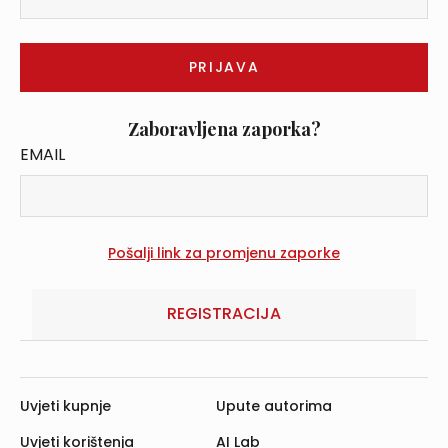
Zaboravljena zaporka?
EMAIL
REGISTRACIJA
Uvjeti kupnje
Upute autorima
Uvjeti korištenja
AI Lab