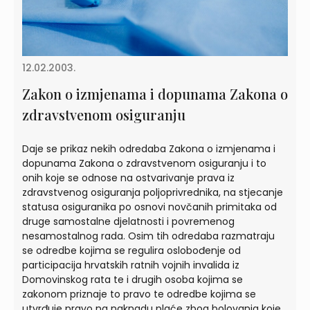
12.02.2003.
Zakon o izmjenama i dopunama Zakona o
zdravstvenom osiguranju
Daje se prikaz nekih odredaba Zakona o izmjenama i
dopunama Zakona o zdravstvenom osiguranju i to
onih koje se odnose na ostvarivanje prava iz
zdravstvenog osiguranja poljoprivrednika, na stjecanje
statusa osiguranika po osnovi novčanih primitaka od
druge samostalne djelatnosti i povremenog
nesamostalnog rada. Osim tih odredaba razmatraju
se odredbe kojima se regulira oslobođenje od
participacija hrvatskih ratnih vojnih invalida iz
Domovinskog rata te i drugih osoba kojima se
zakonom priznaje to pravo te odredbe kojima se
utvrđuje pravo na naknadu plaće zbog bolovanja koje