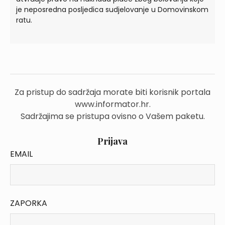
je neposredna posljedica sudjelovanje u Domovinskom
ratu.
Za pristup do sadržaja morate biti korisnik portala
www.informator.hr.
Sadržajima se pristupa ovisno o Vašem paketu.
Prijava
EMAIL
ZAPORKA