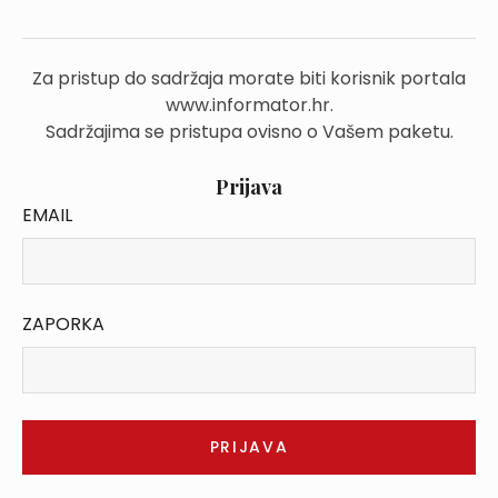
Za pristup do sadržaja morate biti korisnik portala
www.informator.hr.
Sadržajima se pristupa ovisno o Vašem paketu.
Prijava
EMAIL
ZAPORKA