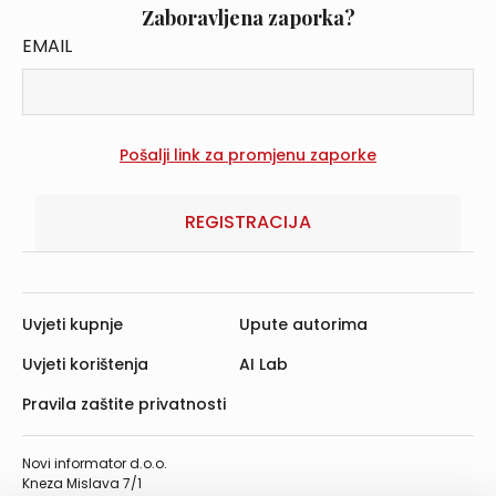
Zaboravljena zaporka?
EMAIL
REGISTRACIJA
Uvjeti kupnje
Upute autorima
Uvjeti korištenja
AI Lab
Pravila zaštite privatnosti
Novi informator d.o.o.
Kneza Mislava 7/1