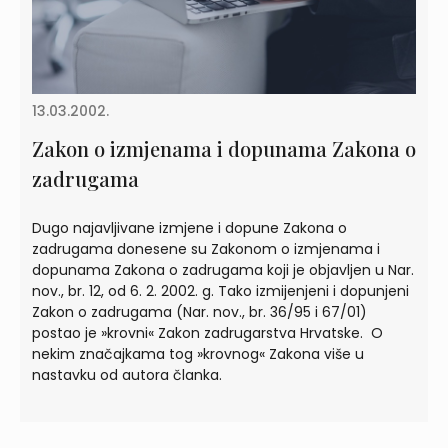
13.03.2002.
Zakon o izmjenama i dopunama Zakona o
zadrugama
Dugo najavljivane izmjene i dopune Zakona o
zadrugama donesene su Zakonom o izmjenama i
dopunama Zakona o zadrugama koji je objavljen u Nar.
nov., br. 12, od 6. 2. 2002. g. Tako izmijenjeni i dopunjeni
Zakon o zadrugama (Nar. nov., br. 36/95 i 67/01)
postao je »krovni« Zakon zadrugarstva Hrvatske. O
nekim značajkama tog »krovnog« Zakona više u
nastavku od autora članka.