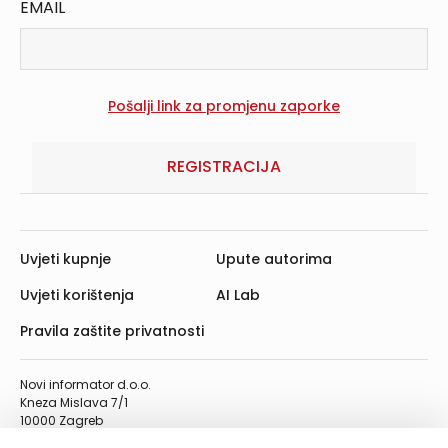
EMAIL
REGISTRACIJA
Uvjeti kupnje
Upute autorima
Uvjeti korištenja
AI Lab
Pravila zaštite privatnosti
Novi informator d.o.o.
Kneza Mislava 7/1
10000 Zagreb
Telefon: 01/4555-454