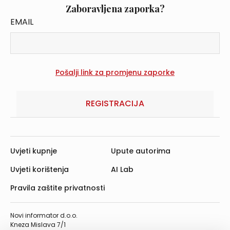
Zaboravljena zaporka?
EMAIL
REGISTRACIJA
Uvjeti kupnje
Upute autorima
Uvjeti korištenja
AI Lab
Pravila zaštite privatnosti
Novi informator d.o.o.
Kneza Mislava 7/1