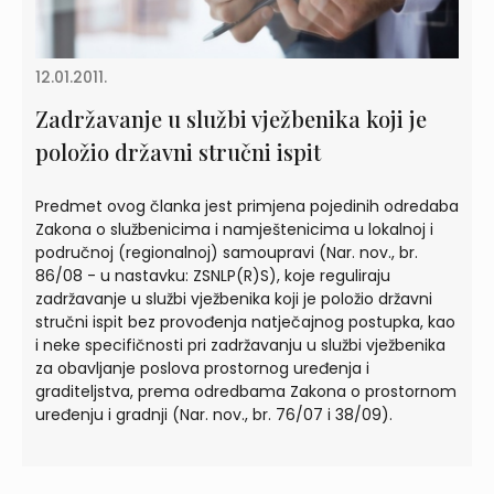
12.01.2011.
Zadržavanje u službi vježbenika koji je
položio državni stručni ispit
Predmet ovog članka jest primjena pojedinih odredaba
Zakona o službenicima i namještenicima u lokalnoj i
područnoj (regionalnoj) samoupravi (Nar. nov., br.
86/08 - u nastavku: ZSNLP(R)S), koje reguliraju
zadržavanje u službi vježbenika koji je položio državni
stručni ispit bez provođenja natječajnog postupka, kao
i neke specifičnosti pri zadržavanju u službi vježbenika
za obavljanje poslova prostornog uređenja i
graditeljstva, prema odredbama Zakona o prostornom
uređenju i gradnji (Nar. nov., br. 76/07 i 38/09).