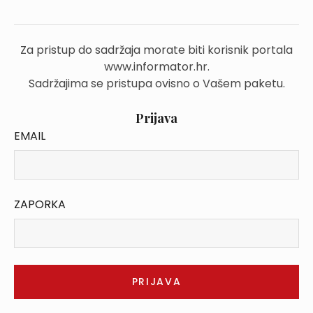
Za pristup do sadržaja morate biti korisnik portala
www.informator.hr.
Sadržajima se pristupa ovisno o Vašem paketu.
Prijava
EMAIL
ZAPORKA