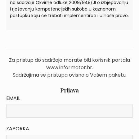
na sadržaje Okvirne odluke 2009/948/JI o izbjegavanju
i rješavanju kompetencijskih sukoba u kaznenom
postupku koju će trebati implementirati i u naše pravo.
Za pristup do sadržaja morate biti korisnik portala
www.informator.hr.
Sadržajima se pristupa ovisno o Vašem paketu.
Prijava
EMAIL
ZAPORKA