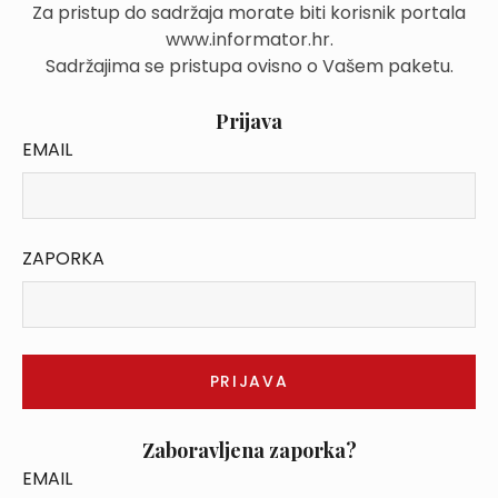
Za pristup do sadržaja morate biti korisnik portala
www.informator.hr.
Sadržajima se pristupa ovisno o Vašem paketu.
Prijava
EMAIL
ZAPORKA
Zaboravljena zaporka?
EMAIL