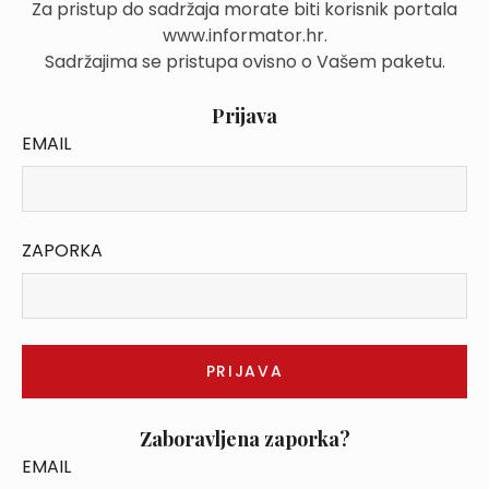
Za pristup do sadržaja morate biti korisnik portala
www.informator.hr.
Sadržajima se pristupa ovisno o Vašem paketu.
Prijava
EMAIL
ZAPORKA
Zaboravljena zaporka?
EMAIL