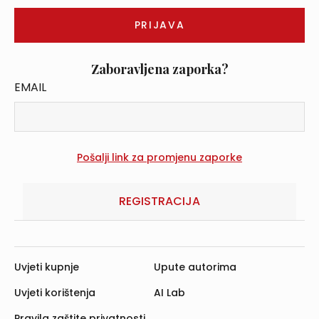
Zaboravljena zaporka?
EMAIL
REGISTRACIJA
Uvjeti kupnje
Upute autorima
Uvjeti korištenja
AI Lab
Pravila zaštite privatnosti