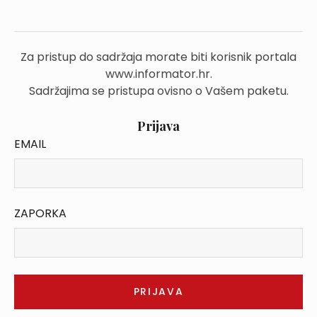
Za pristup do sadržaja morate biti korisnik portala
www.informator.hr.
Sadržajima se pristupa ovisno o Vašem paketu.
Prijava
EMAIL
ZAPORKA