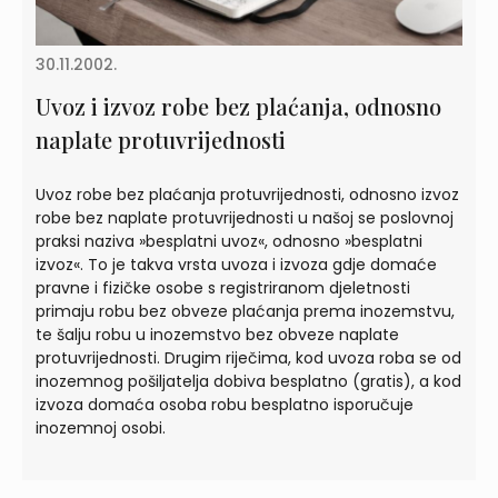
30.11.2002.
Uvoz i izvoz robe bez plaćanja, odnosno
naplate protuvrijednosti
Uvoz robe bez plaćanja protuvrijednosti, odnosno izvoz
robe bez naplate protuvrijednosti u našoj se poslovnoj
praksi naziva »besplatni uvoz«, odnosno »besplatni
izvoz«. To je takva vrsta uvoza i izvoza gdje domaće
pravne i fizičke osobe s registriranom djeletnosti
primaju robu bez obveze plaćanja prema inozemstvu,
te šalju robu u inozemstvo bez obveze naplate
protuvrijednosti. Drugim riječima, kod uvoza roba se od
inozemnog pošiljatelja dobiva besplatno (gratis), a kod
izvoza domaća osoba robu besplatno isporučuje
inozemnoj osobi.