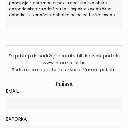
ponajprije s poreznog aspekta analizira sve oblike
gospodarskog zajedništva te s aspekta zajedničkog
dohotka i u konačnici dohotka pojedine fizičke osobe.
Za pristup do sadržaja morate biti korisnik portala
www.informator.hr.
Sadržajima se pristupa ovisno o Vašem paketu.
Prijava
EMAIL
ZAPORKA