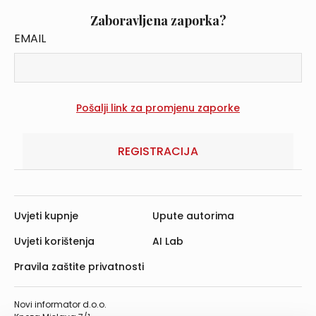
Zaboravljena zaporka?
EMAIL
REGISTRACIJA
Uvjeti kupnje
Upute autorima
Uvjeti korištenja
AI Lab
Pravila zaštite privatnosti
Novi informator d.o.o.