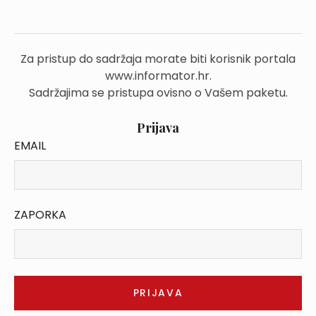
Za pristup do sadržaja morate biti korisnik portala
www.informator.hr.
Sadržajima se pristupa ovisno o Vašem paketu.
Prijava
EMAIL
ZAPORKA