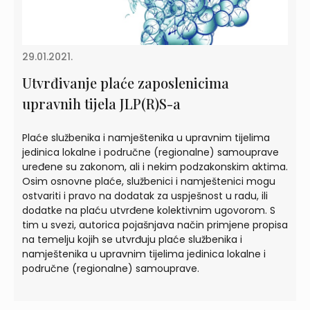
29.01.2021.
Utvrđivanje plaće zaposlenicima
upravnih tijela JLP(R)S-a
Plaće službenika i namještenika u upravnim tijelima
jedinica lokalne i područne (regionalne) samouprave
uređene su zakonom, ali i nekim podzakonskim aktima.
Osim osnovne plaće, službenici i namještenici mogu
ostvariti i pravo na dodatak za uspješnost u radu, ili
dodatke na plaću utvrđene kolektivnim ugovorom. S
tim u svezi, autorica pojašnjava način primjene propisa
na temelju kojih se utvrđuju plaće službenika i
namještenika u upravnim tijelima jedinica lokalne i
područne (regionalne) samouprave.