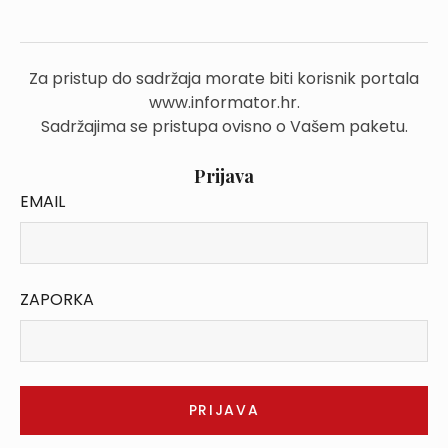
Za pristup do sadržaja morate biti korisnik portala
www.informator.hr.
Sadržajima se pristupa ovisno o Vašem paketu.
Prijava
EMAIL
ZAPORKA