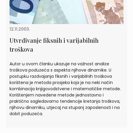
12.11.2003.
Utvrđivanje fiksnih i varijabilnih
troškova
Autor u ovom članku ukazuje na važnost analize
troškova poduzeća s aspekta njihove dinamike. U
postupku razdvajanja fiksnih i varijabilnih troškova
korištena je metoda prosjeka koja je na neki način
kombinacija knjigovodstvene i matematičke metode.
Korištenjem navedene metode jednostavno i
praktično sagledavamo tendencije kretanja troškova,
njihovu dinamiku, utjecaj na stupanj zaposlenosti i na
dobit poduzeća.