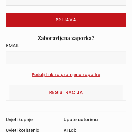
Zaboravljena zaporka?
EMAIL
REGISTRACIJA
Uvjeti kupnje
Upute autorima
Uvjeti korištenja
AI Lab