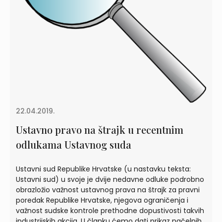
22.04.2019.
Ustavno pravo na štrajk u recentnim
odlukama Ustavnog suda
Ustavni sud Republike Hrvatske (u nastavku teksta:
Ustavni sud) u svoje je dvije nedavne odluke podrobno
obrazložio važnost ustavnog prava na štrajk za pravni
poredak Republike Hrvatske, njegova ograničenja i
važnost sudske kontrole prethodne dopustivosti takvih
industrijskih akcija. U članku ćemo dati prikaz načelnih