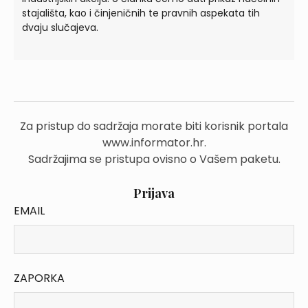
stajališta, kao i činjeničnih te pravnih aspekata tih
dvaju slučajeva.
Za pristup do sadržaja morate biti korisnik portala
www.informator.hr.
Sadržajima se pristupa ovisno o Vašem paketu.
Prijava
EMAIL
ZAPORKA