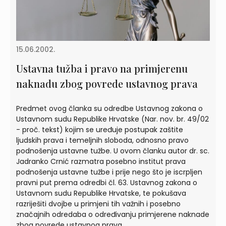
15.06.2002.
Ustavna tužba i pravo na primjerenu
naknadu zbog povrede ustavnog prava
Predmet ovog članka su odredbe Ustavnog zakona o
Ustavnom sudu Republike Hrvatske (Nar. nov. br. 49/02
- proč. tekst) kojim se uređuje postupak zaštite
ljudskih prava i temeljnih sloboda, odnosno pravo
podnošenja ustavne tužbe. U ovom članku autor dr. sc.
Jadranko Crnić razmatra posebno institut prava
podnošenja ustavne tužbe i prije nego što je iscrpljen
pravni put prema odredbi čl. 63. Ustavnog zakona o
Ustavnom sudu Republike Hrvatske, te pokušava
razriješiti dvojbe u primjeni tih važnih i posebno
značajnih odredaba o određivanju primjerene naknade
zbog povrede ustavnog prava.