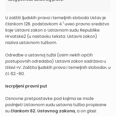
U zaštiti ljudskih prava i temeljnih sloboda Ustav je
1
člankom 128. podstavkom 4.
uveo pravno sredstvo
koje Ustavni zakon o Ustavnom sudu Republike
Hrvatske2 (u nastavku teksta: Ustavni zakon)
naziva ustavnom tužbom.
Odredbe o ustavnoj tužbi (osim nekih općih
postupovnih odredaba) Ustavni zakon sadržava u
Glavi »V. Zaštita ljudskih prava i temeljnih sloboda«, u
čl. 62.-80.
Iscrpljeni pravni put
Osnovne pretpostavke pod kojima se može
podnijeti Ustavnom sudu ustavna tužba propisane
su
člankom 62. Ustavnog zakona,
a on glasi: