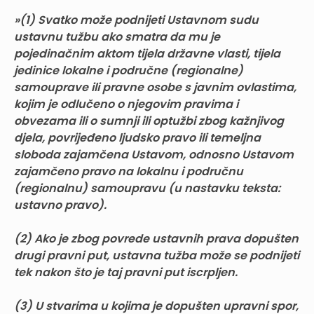
»(1) Svatko može podnijeti Ustavnom sudu
ustavnu tužbu ako smatra da mu je
pojedinačnim aktom tijela državne vlasti, tijela
jedinice lokalne i područne (regionalne)
samouprave ili pravne osobe s javnim ovlastima,
kojim je odlučeno o njegovim pravima i
obvezama ili o sumnji ili optužbi zbog kažnjivog
djela, povrijeđeno ljudsko pravo ili temeljna
sloboda zajamčena Ustavom, odnosno Ustavom
zajamčeno pravo na lokalnu i područnu
(regionalnu) samoupravu (u nastavku teksta:
ustavno pravo).
(2) Ako je zbog povrede ustavnih prava dopušten
drugi pravni put, ustavna tužba može se podnijeti
tek nakon što je taj pravni put iscrpljen.
(3) U stvarima u kojima je dopušten upravni spor,