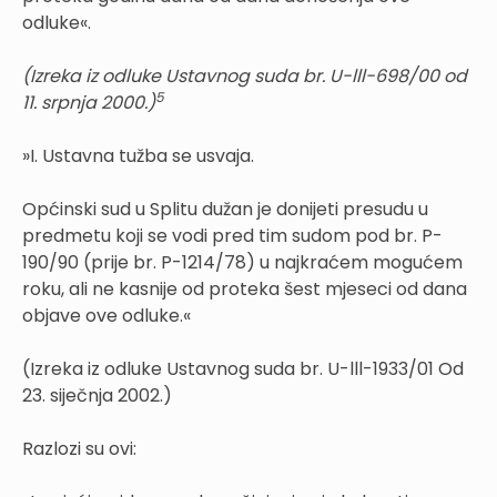
odluke«.
(Izreka iz odluke Ustavnog suda br. U-lll-698/00 od
5
11. srpnja 2000.)
»I. Ustavna tužba se usvaja.
Općinski sud u Splitu dužan je donijeti presudu u
predmetu koji se vodi pred tim sudom pod br. P-
190/90 (prije br. P-1214/78) u najkraćem mogućem
roku, ali ne kasnije od proteka šest mjeseci od dana
objave ove odluke.«
(Izreka iz odluke Ustavnog suda br. U-lll-1933/01 Od
23. siječnja 2002.)
Razlozi su ovi: