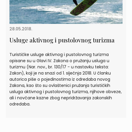
28.05.2018.
Usluge aktivnog i pustolovnog turizma
Turističke usluge aktivnog i pustolovnog turizma
opisane su u Glavi IV. Zakona o pružanju usluga u
turizmu (Nar. nov., br. 130/17 - u nastavku teksta:
Zakon), koji je na snazi od 1. siječnja 2018. U članku
autorica piše o pojedinostima iz odredaba novog
Zakona, kao što su ovlaštenici pružanja turističkih
usluga aktivnog i pustolovnog turizma, njihove obveze,
ali i novčane kazne zbog nepridržavanja zakonskih
odredaba.