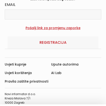
EMAIL
REGISTRACIJA
Uvjeti kupnje
Upute autorima
Uvjeti korištenja
AI Lab
Pravila zaštite privatnosti
Novi informator d.o.o.
Kneza Mislava 7/1
10000 Zagreb