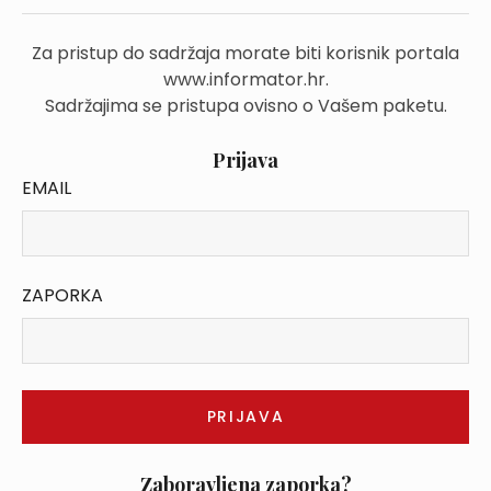
Za pristup do sadržaja morate biti korisnik portala
www.informator.hr.
Sadržajima se pristupa ovisno o Vašem paketu.
Prijava
EMAIL
ZAPORKA
Zaboravljena zaporka?