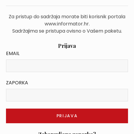
Za pristup do sadržaja morate biti korisnik portala
www.informator.hr.
Sadržajima se pristupa ovisno o Vašem paketu.
Prijava
EMAIL
ZAPORKA