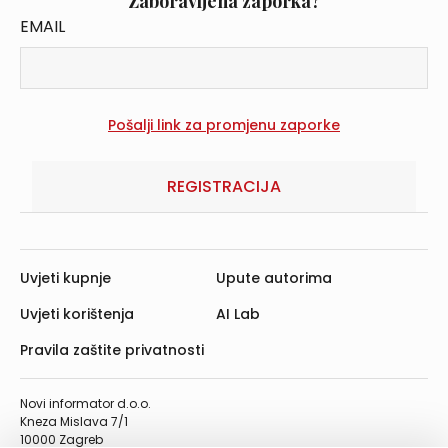
Zaboravljena zaporka?
EMAIL
REGISTRACIJA
Uvjeti kupnje
Upute autorima
Uvjeti korištenja
AI Lab
Pravila zaštite privatnosti
Novi informator d.o.o.
Kneza Mislava 7/1
10000 Zagreb