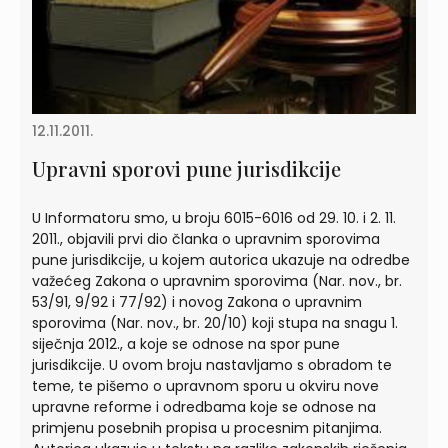
12.11.2011.
Upravni sporovi pune jurisdikcije
U Informatoru smo, u broju 6015-6016 od 29. 10. i 2. 11.
2011., objavili prvi dio članka o upravnim sporovima
pune jurisdikcije, u kojem autorica ukazuje na odredbe
važećeg Zakona o upravnim sporovima (Nar. nov., br.
53/91, 9/92 i 77/92) i novog Zakona o upravnim
sporovima (Nar. nov., br. 20/10) koji stupa na snagu 1.
siječnja 2012., a koje se odnose na spor pune
jurisdikcije. U ovom broju nastavljamo s obradom te
teme, te pišemo o upravnom sporu u okviru nove
upravne reforme i odredbama koje se odnose na
primjenu posebnih propisa u procesnim pitanjima.