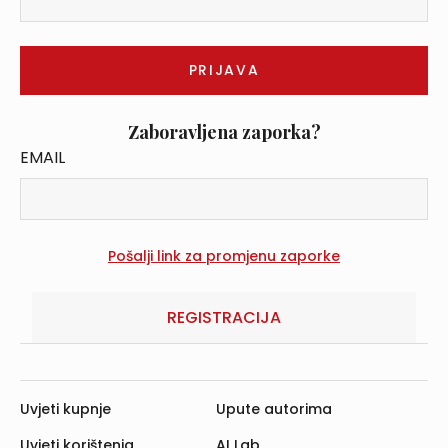
Zaboravljena zaporka?
EMAIL
REGISTRACIJA
Uvjeti kupnje
Upute autorima
Uvjeti korištenja
AI Lab