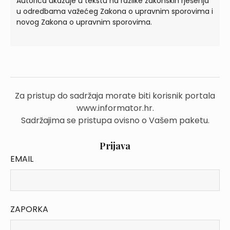
Autorica ukazuje u tekstu na razlike zakonskih rješenja
u odredbama važećeg Zakona o upravnim sporovima i
novog Zakona o upravnim sporovima.
Za pristup do sadržaja morate biti korisnik portala
www.informator.hr.
Sadržajima se pristupa ovisno o Vašem paketu.
Prijava
EMAIL
ZAPORKA