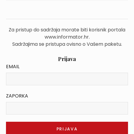
Za pristup do sadržaja morate biti korisnik portala
www.informator.hr.
Sadržajima se pristupa ovisno o Vašem paketu.
Prijava
EMAIL
ZAPORKA