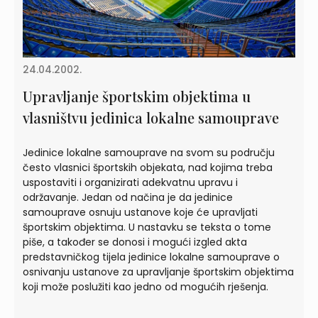
24.04.2002.
Upravljanje športskim objektima u
vlasništvu jedinica lokalne samouprave
Jedinice lokalne samouprave na svom su području
često vlasnici športskih objekata, nad kojima treba
uspostaviti i organizirati adekvatnu upravu i
održavanje. Jedan od načina je da jedinice
samouprave osnuju ustanove koje će upravljati
športskim objektima. U nastavku se teksta o tome
piše, a također se donosi i mogući izgled akta
predstavničkog tijela jedinice lokalne samouprave o
osnivanju ustanove za upravljanje športskim objektima
koji može poslužiti kao jedno od mogućih rješenja.