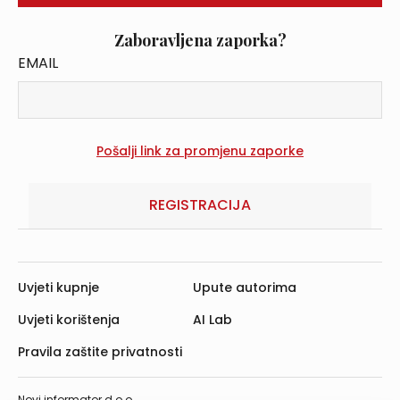
Zaboravljena zaporka?
EMAIL
REGISTRACIJA
Uvjeti kupnje
Upute autorima
Uvjeti korištenja
AI Lab
Pravila zaštite privatnosti
Novi informator d.o.o.