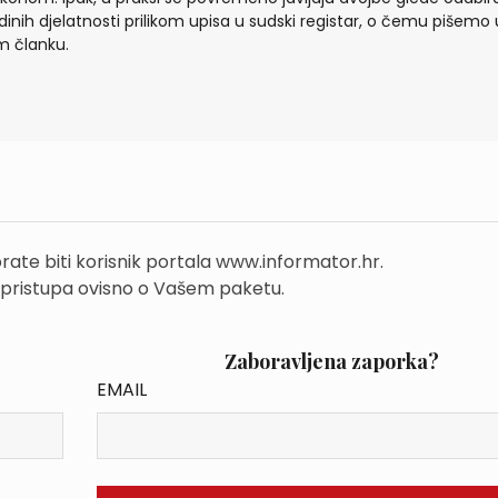
dinih djelatnosti prilikom upisa u sudski registar, o čemu pišemo 
 članku.
rate biti korisnik portala www.informator.hr.
 pristupa ovisno o Vašem paketu.
Zaboravljena zaporka?
EMAIL