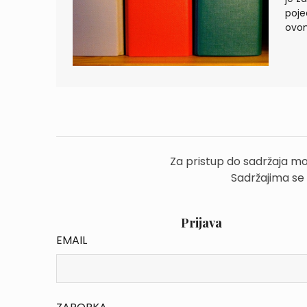
poje
ovom
Za pristup do sadržaja mo
Sadržajima se
Prijava
EMAIL