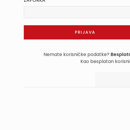
ZAPORKA
Nemate korisničke podatke?
Besplatn
Kao besplatan korisni