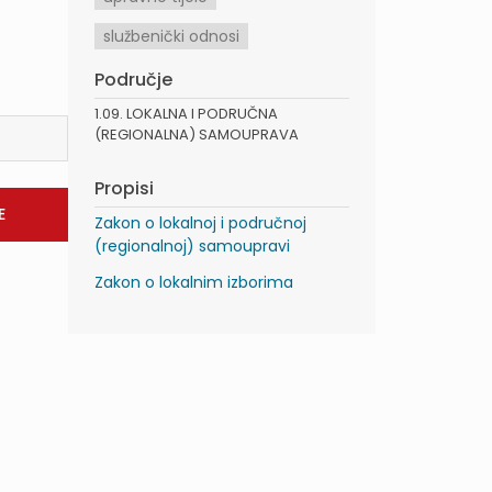
službenički odnosi
Područje
1.09. LOKALNA I PODRUČNA
(REGIONALNA) SAMOUPRAVA
Propisi
Zakon o lokalnoj i područnoj
(regionalnoj) samoupravi
Zakon o lokalnim izborima