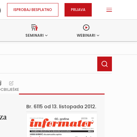
ISPROBAJ BESPLATNO
PRIJAVA
SEMINARI
WEBINARI
OC
BILJEŠKE
Br. 6115 od
13. listopada 2012.
za