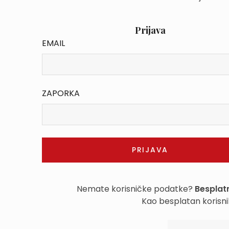
Prijava
EMAIL
ZAPORKA
Nemate korisničke podatke?
Besplatn
Kao besplatan korisni