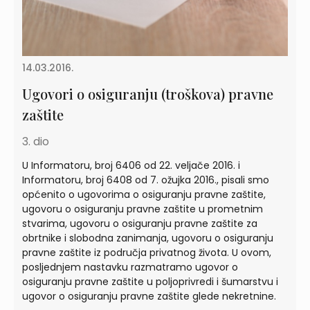
14.03.2016.
Ugovori o osiguranju (troškova) pravne
zaštite
3. dio
U Informatoru, broj 6406 od 22. veljače 2016. i
Informatoru, broj 6408 od 7. ožujka 2016., pisali smo
općenito o ugovorima o osiguranju pravne zaštite,
ugovoru o osiguranju pravne zaštite u prometnim
stvarima, ugovoru o osiguranju pravne zaštite za
obrtnike i slobodna zanimanja, ugovoru o osiguranju
pravne zaštite iz područja privatnog života. U ovom,
posljednjem nastavku razmatramo ugovor o
osiguranju pravne zaštite u poljoprivredi i šumarstvu i
ugovor o osiguranju pravne zaštite glede nekretnine.