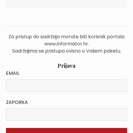
Za pristup do sadržaja morate biti korisnik portala
www.informator.hr.
Sadržajima se pristupa ovisno o Vašem paketu.
Prijava
EMAIL
ZAPORKA