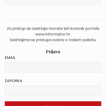
Za pristup do sadržaja morate biti korisnik portala
www.informator.hr.
Sadržajima se pristupa ovisno o Vašem paketu.
Prijava
EMAIL
ZAPORKA