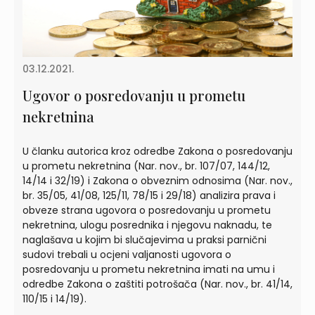
03.12.2021.
Ugovor o posredovanju u prometu
nekretnina
U članku autorica kroz odredbe Zakona o posredovanju
u prometu nekretnina (Nar. nov., br. 107/07, 144/12,
14/14 i 32/19) i Zakona o obveznim odnosima (Nar. nov.,
br. 35/05, 41/08, 125/11, 78/15 i 29/18) analizira prava i
obveze strana ugovora o posredovanju u prometu
nekretnina, ulogu posrednika i njegovu naknadu, te
naglašava u kojim bi slučajevima u praksi parnični
sudovi trebali u ocjeni valjanosti ugovora o
posredovanju u prometu nekretnina imati na umu i
odredbe Zakona o zaštiti potrošača (Nar. nov., br. 41/14,
110/15 i 14/19).