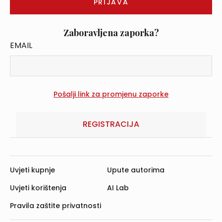
Zaboravljena zaporka?
EMAIL
REGISTRACIJA
Uvjeti kupnje
Upute autorima
Uvjeti korištenja
AI Lab
Pravila zaštite privatnosti