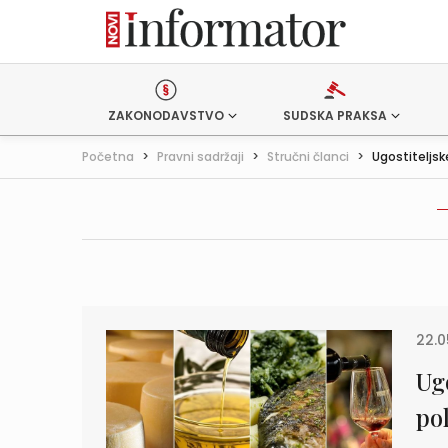
ZAKONODAVSTVO
SUDSKA PRAKSA
Početna
>
Pravni sadržaji
>
Stručni članci
>
Ugostiteljske
22.0
Ugo
po