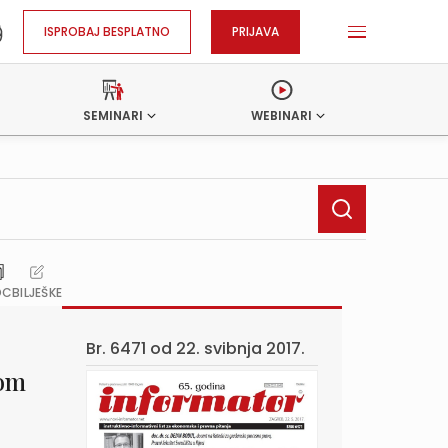
ISPROBAJ BESPLATNO
PRIJAVA
SEMINARI
WEBINARI
OC
BILJEŠKE
Br. 6471 od
22. svibnja 2017.
kom