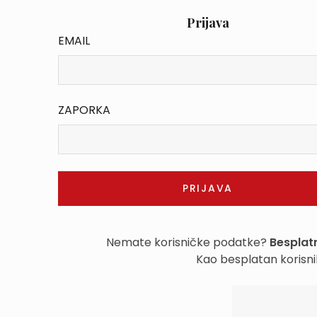
Prijava
EMAIL
ZAPORKA
Nemate korisničke podatke?
Besplatn
Kao besplatan korisni